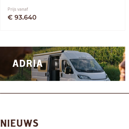
Prijs vanaf
€ 93.640
ADRIA
NIEUWS