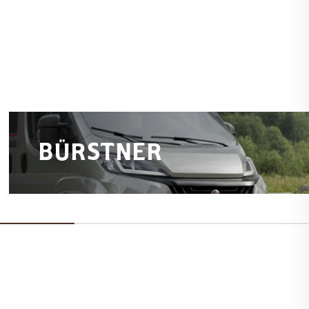
BÜRSTNER