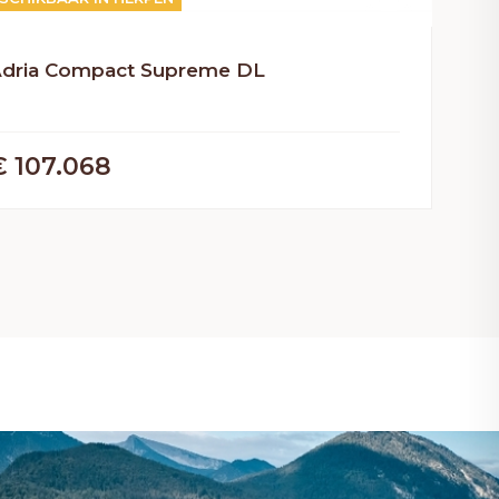
dria Compact Supreme DL
€ 107.068