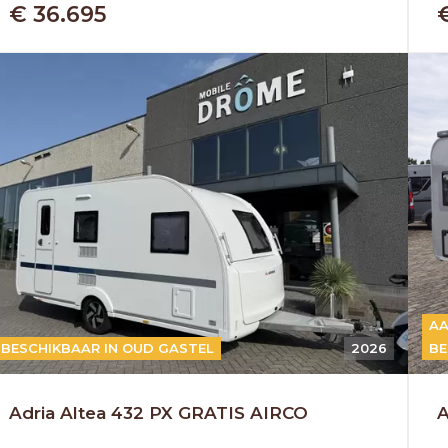
€ 36.695
AA
BESCHIKBAAR IN OUD GASTEL
2026
BE
Adria Altea 432 PX GRATIS AIRCO
A