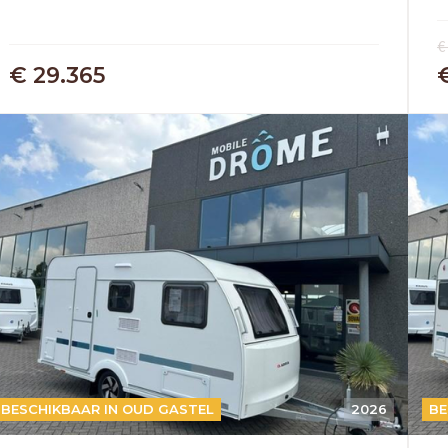
€
€ 29.365
BESCHIKBAAR IN OUD GASTEL
2026
BE