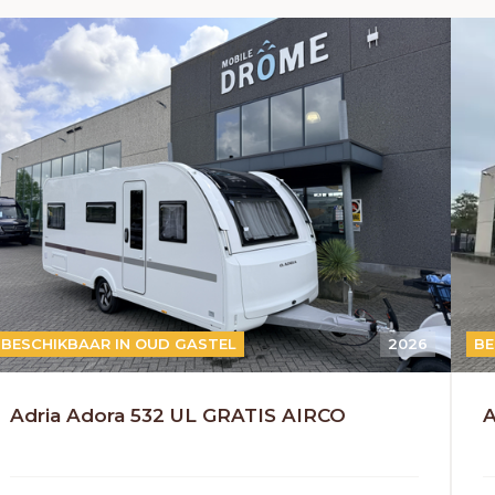
BESCHIKBAAR IN OUD GASTEL
2026
BE
Adria Adora 532 UL GRATIS AIRCO
A