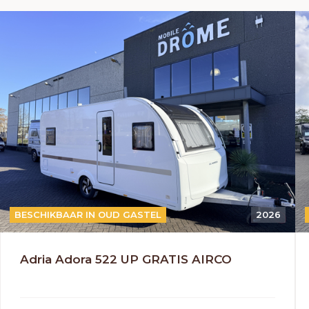
BESCHIKBAAR IN OUD GASTEL
2026
Adria Adora 522 UP GRATIS AIRCO