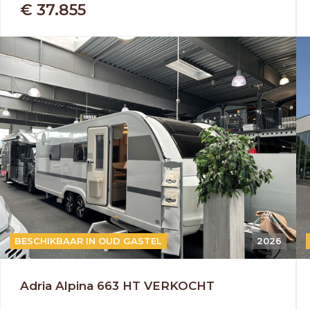
€ 37.855
BESCHIKBAAR IN OUD GASTEL
2026
Adria Alpina 663 HT VERKOCHT