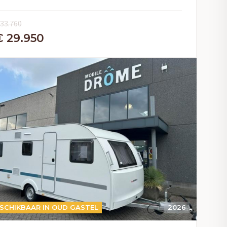
 33.760
€ 29.950
SCHIKBAAR IN OUD GASTEL
2026