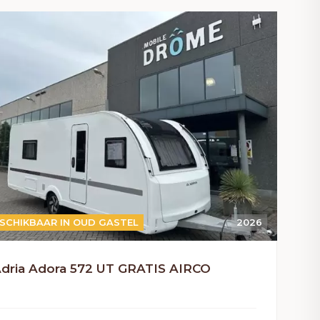
SCHIKBAAR IN OUD GASTEL
2026
dria Adora 572 UT GRATIS AIRCO