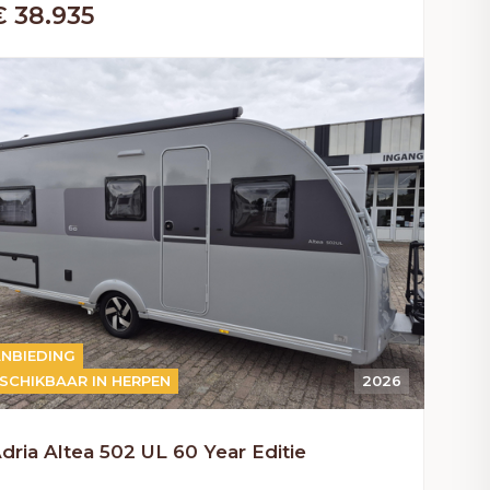
€ 38.935
NBIEDING
SCHIKBAAR IN HERPEN
2026
dria Altea 502 UL 60 Year Editie