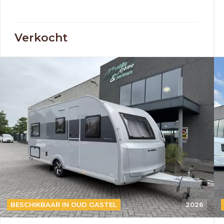
Verkocht
BESCHIKBAAR IN OUD GASTEL
2026