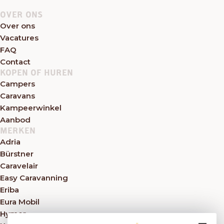
OVER ONS
Over ons
Vacatures
FAQ
Contact
KOPEN OF HUREN
Campers
Caravans
Kampeerwinkel
Aanbod
MERKEN
Adria
Bürstner
Caravelair
Easy Caravanning
Eriba
Eura Mobil
Hymer