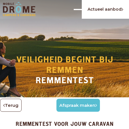
Actueel aanbod
VEILIGHEID BEGINT BIJ
REMMEN
REMMENTEST
Terug
Afspraak maken
REMMENTEST VOOR JOUW CARAVAN