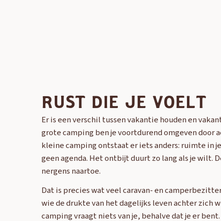
RUST DIE JE VOELT
Er is een verschil tussen vakantie houden en vakan
grote camping ben je voortdurend omgeven door ac
kleine camping ontstaat er iets anders: ruimte in je
geen agenda. Het ontbijt duurt zo lang als je wilt.
nergens naartoe.
Dat is precies wat veel caravan- en camperbezitte
wie de drukte van het dagelijks leven achter zich wi
camping vraagt niets van je, behalve dat je er bent.