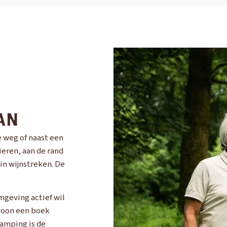
AN
 weg of naast een
ieren, aan de rand
in wijnstreken. De
mgeving actief wil
ewoon een boek
camping is de