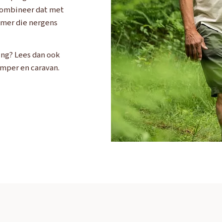
Combineer dat met
mer die nergens
ing? Lees dan ook
mper en caravan.
OUD GASTEL