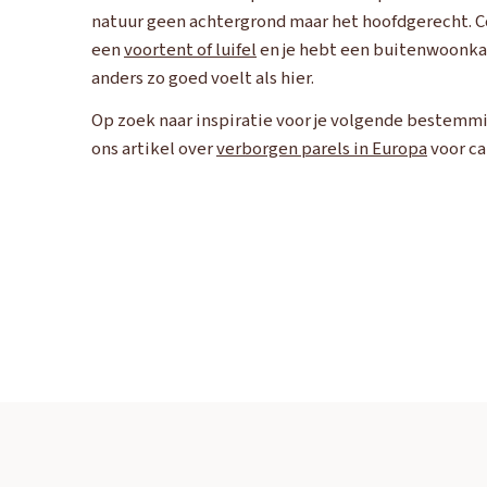
natuur geen achtergrond maar het hoofdgerecht. 
een
voortent of luifel
en je hebt een buitenwoonka
anders zo goed voelt als hier.
Op zoek naar inspiratie voor je volgende bestemm
ons artikel over
verborgen parels in Europa
voor ca