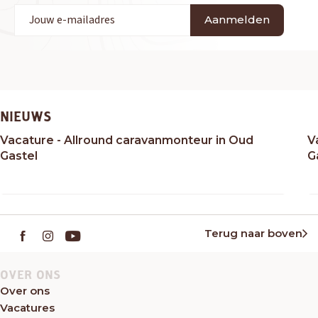
Aanmelden
NIEUWS
Vacature - Allround caravanmonteur in Oud
V
Gastel
G
Terug naar boven
OVER ONS
Over ons
Vacatures