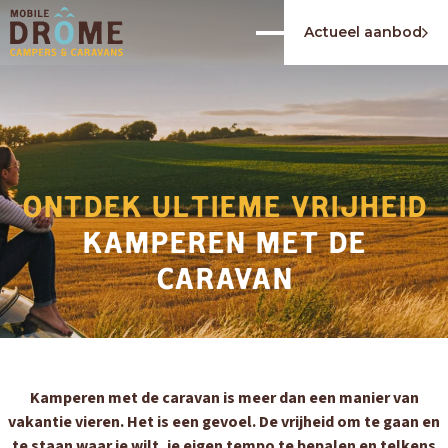
Actueel aanbod
ONTDEK ULTIEME VRIJHEID
KAMPEREN MET DE
CARAVAN
Kamperen met de caravan is meer dan een manier van
vakantie vieren. Het is een gevoel. De vrijheid om te gaan en
te staan waar je wilt, je eigen tempo te bepalen en telkens