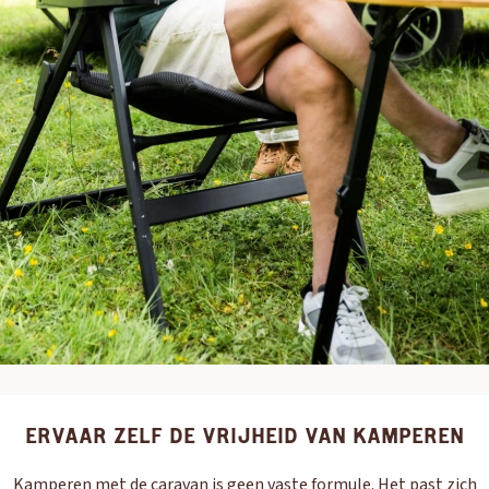
ERVAAR ZELF DE VRIJHEID VAN KAMPEREN
Kamperen met de caravan is geen vaste formule. Het past zich