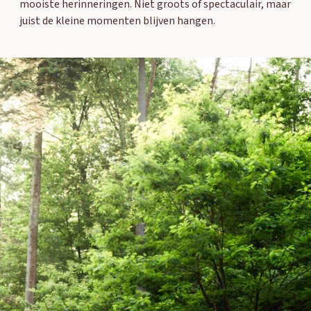
mooiste herinneringen. Niet groots of spectaculair, maar
juist de kleine momenten blijven hangen.