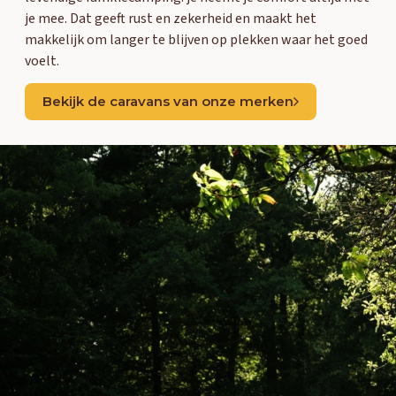
je mee. Dat geeft rust en zekerheid en maakt het
makkelijk om langer te blijven op plekken waar het goed
voelt.
Bekijk de caravans van onze merken