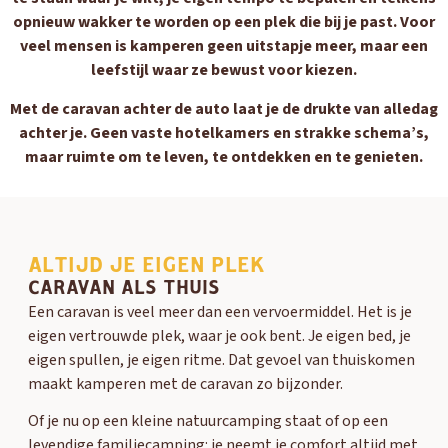
opnieuw wakker te worden op een plek die bij je past. Voor
veel mensen is kamperen geen uitstapje meer, maar een
leefstijl waar ze bewust voor kiezen.
Met de caravan achter de auto laat je de drukte van alledag
achter je. Geen vaste hotelkamers en strakke schema’s,
maar ruimte om te leven, te ontdekken en te genieten.
ALTIJD JE EIGEN PLEK
CARAVAN ALS THUIS
Een caravan is veel meer dan een vervoermiddel. Het is je
eigen vertrouwde plek, waar je ook bent. Je eigen bed, je
eigen spullen, je eigen ritme. Dat gevoel van thuiskomen
maakt kamperen met de caravan zo bijzonder.
Of je nu op een kleine natuurcamping staat of op een
levendige familiecamping: je neemt je comfort altijd met