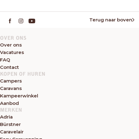
Terug naar boven
OVER ONS
Over ons
Vacatures
FAQ
Contact
KOPEN OF HUREN
Campers
Caravans
Kampeerwinkel
Aanbod
MERKEN
Adria
Bürstner
Caravelair