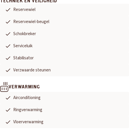
TECHNIEK EN VEILIGHEID
Reservewiel
Reservewiel-beugel
Schokbreker
Serviceluik
Stabilisator
Verzwaarde steunen
VERWARMING
Airconditioning
Ringverwarming
Vloerverwarming