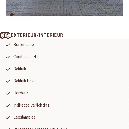
EXTERIEUR/INTERIEUR
Buitenlamp
Combicassettes
Dakluik
Dakluik heki
Hordeur
Indirecte verlichting
Leeslampjes