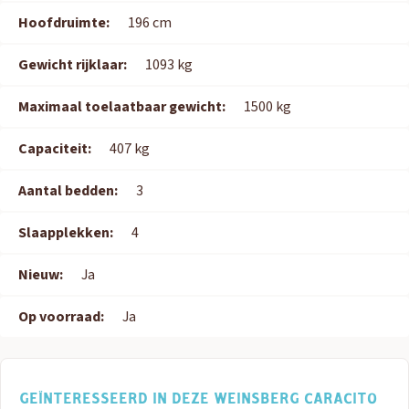
Hoofdruimte:
196 cm
Gewicht rijklaar:
1093 kg
Maximaal toelaatbaar gewicht:
1500 kg
Capaciteit:
407 kg
Aantal bedden:
3
Slaapplekken:
4
Nieuw:
Ja
Op voorraad:
Ja
GEÏNTERESSEERD IN DEZE WEINSBERG CARACITO