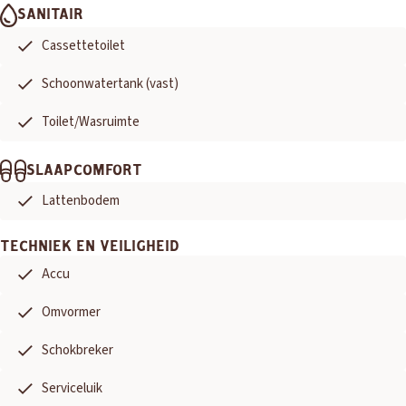
SANITAIR
Cassettetoilet
Schoonwatertank (vast)
Toilet/Wasruimte
SLAAPCOMFORT
Lattenbodem
TECHNIEK EN VEILIGHEID
Accu
Omvormer
Schokbreker
Serviceluik