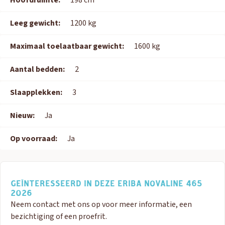
Hoofdruimte:
198 cm
Leeg gewicht:
1200 kg
Maximaal toelaatbaar gewicht:
1600 kg
Aantal bedden:
2
Slaapplekken:
3
Nieuw:
Ja
Op voorraad:
Ja
GEÏNTERESSEERD IN DEZE ERIBA NOVALINE 465
2026
Neem contact met ons op voor meer informatie, een
bezichtiging of een proefrit.