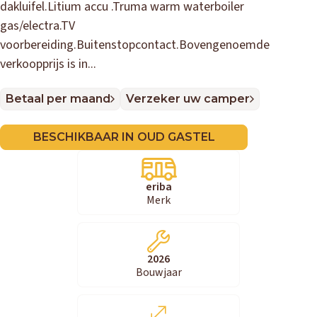
dakluifel.Litium accu .Truma warm waterboiler
gas/electra.TV
voorbereiding.Buitenstopcontact.Bovengenoemde
verkoopprijs is in...
Betaal per maand
Verzeker uw camper
BESCHIKBAAR IN OUD GASTEL
eriba
Merk
2026
Bouwjaar