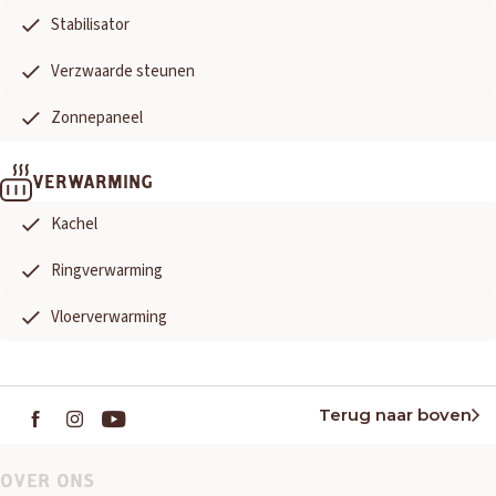
Stabilisator
Verzwaarde steunen
Zonnepaneel
VERWARMING
Kachel
Ringverwarming
Vloerverwarming
Terug naar boven
OVER ONS