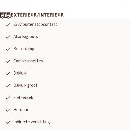
EXTERIEUR/INTERIEUR
230V buitenstopcontact
Alko Bigfoots
Buitenlamp
Combicassettes
Dakluik
Dakluik groot
Fietsenrek
Hordeur
Indirecte verlichting