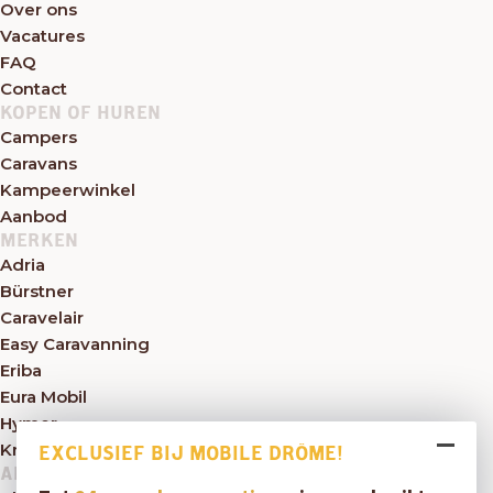
Over ons
Vacatures
FAQ
Contact
KOPEN OF HUREN
Campers
Caravans
Kampeerwinkel
Aanbod
MERKEN
Adria
Bürstner
Caravelair
Easy Caravanning
Eriba
Eura Mobil
Hymer
Knaus
EXCLUSIEF BIJ MOBILE DRÔME!
ALGEMEEN