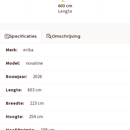
603 cm
Lengte
Specificaties
Omschrijving
Merk:
eriba
Model:
novaline
Bouwjaar:
2026
Lengte:
603 cm
Breedte:
223 cm
Hoogte:
254 cm