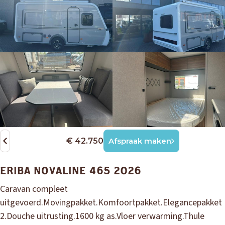
€ 42.750
Afspraak maken
ERIBA NOVALINE 465 2026
Caravan compleet
uitgevoerd.Movingpakket.Komfoortpakket.Elegancepakket
2.Douche uitrusting.1600 kg as.Vloer verwarming.Thule