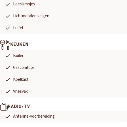
Leeslampjes
Lichtmetalen velgen
Luifel
KEUKEN
Boiler
Gascomfoor
Koelkast
Vriesvak
RADIO/TV
Antenne-voorbereiding