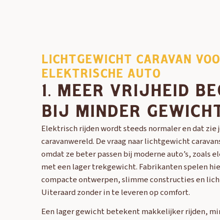
LICHTGEWICHT CARAVAN VO
ELEKTRISCHE AUTO
1. MEER VRIJHEID BE
BIJ MINDER GEWICH
Elektrisch rijden wordt steeds normaler en dat zie j
caravanwereld. De vraag naar lichtgewicht caravans
omdat ze beter passen bij moderne auto’s, zoals e
met een lager trekgewicht. Fabrikanten spelen hie
compacte ontwerpen, slimme constructies en lich
Uiteraard zonder in te leveren op comfort.
Een lager gewicht betekent makkelijker rijden, mi