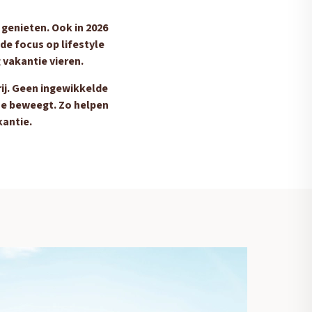
 genieten. Ook in 2026
de focus op lifestyle
 vakantie vieren.
rij. Geen ingewikkelde
oe beweegt. Zo helpen
kantie.