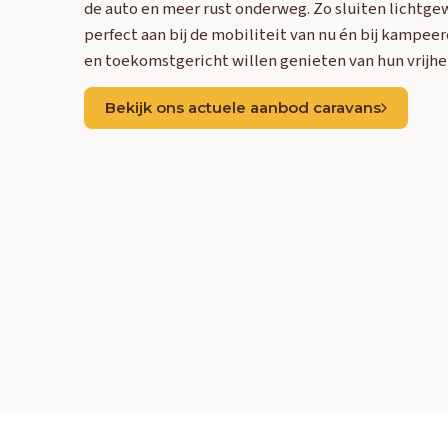
de auto en meer rust onderweg. Zo sluiten lichtge
perfect aan bij de mobiliteit van nu én bij kampee
en toekomstgericht willen genieten van hun vrijhe
Bekijk ons actuele aanbod caravans