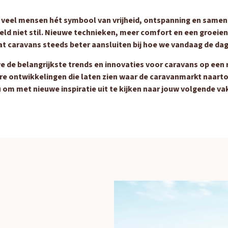
r veel mensen hét symbool van vrijheid, ontspanning en samen
ld niet stil. Nieuwe technieken, meer comfort en een groeien
t caravans steeds beter aansluiten bij hoe we vandaag de dag
 we de belangrijkste trends en innovaties voor caravans op een 
re ontwikkelingen die laten zien waar de caravanmarkt naart
 om met nieuwe inspiratie uit te kijken naar jouw volgende va