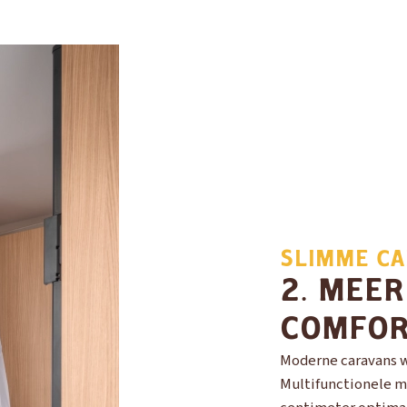
SLIMME CA
2. MEER
COMFO
Moderne caravans w
Multifunctionele m
OUD GASTEL