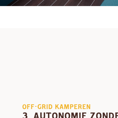
OFF-GRID KAMPEREN
3. AUTONOMIE ZOND