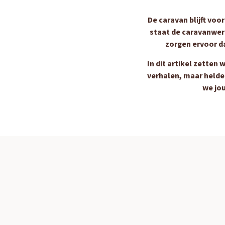
De caravan blijft voo
staat de caravanwere
zorgen ervoor da
In dit artikel zetten
verhalen, maar helde
we jou