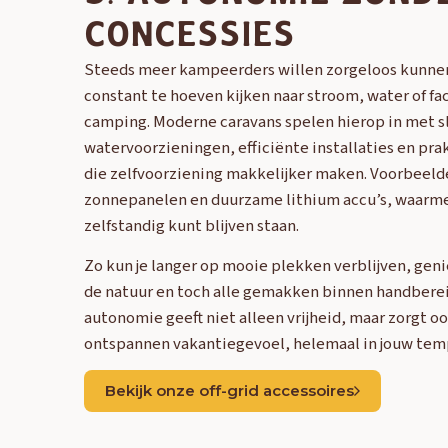
CONCESSIES
Steeds meer kampeerders willen zorgeloos kunne
constant te hoeven kijken naar stroom, water of fac
camping. Moderne caravans spelen hierop in met 
watervoorzieningen, efficiënte installaties en pr
die zelfvoorziening makkelijker maken. Voorbeelde
zonnepanelen en duurzame lithium accu’s, waarme
zelfstandig kunt blijven staan.
Zo kun je langer op mooie plekken verblijven, geni
de natuur en toch alle gemakken binnen handbere
autonomie geeft niet alleen vrijheid, maar zorgt o
ontspannen vakantiegevoel, helemaal in jouw tempo
Bekijk onze off-grid accessoires