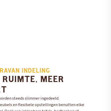
RAVAN INDELING
 RUIMTE, MEER
RT
orden steeds slimmer ingedeeld.
eubels en flexibele opstellingen benutten elke