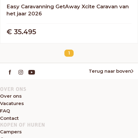
Easy Caravanning GetAway Xcite Caravan van
het jaar 2026
€ 35.495
1
Terug naar boven
OVER ONS
Over ons
Vacatures
FAQ
Contact
KOPEN OF HUREN
Campers