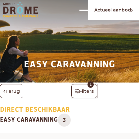
Actueel aanbod
EASY CARAVANNING
1
Terug
Filters
DIRECT BESCHIKBAAR
EASY CARAVANNING
3