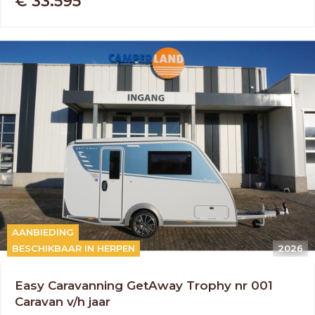
€ 33.595
AANBIEDING
BESCHIKBAAR IN HERPEN
2026
Easy Caravanning GetAway Trophy nr 001
Caravan v/h jaar
OUD GASTEL