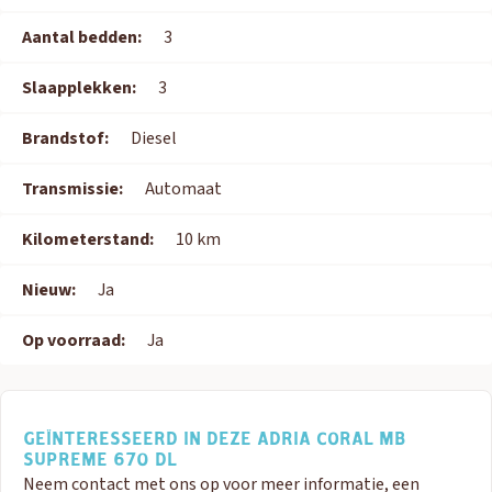
Aantal bedden:
3
Slaapplekken:
3
Brandstof:
Diesel
Transmissie:
Automaat
Kilometerstand:
10 km
Nieuw:
Ja
Op voorraad:
Ja
GEÏNTERESSEERD IN DEZE ADRIA CORAL MB
SUPREME 670 DL
Neem contact met ons op voor meer informatie, een