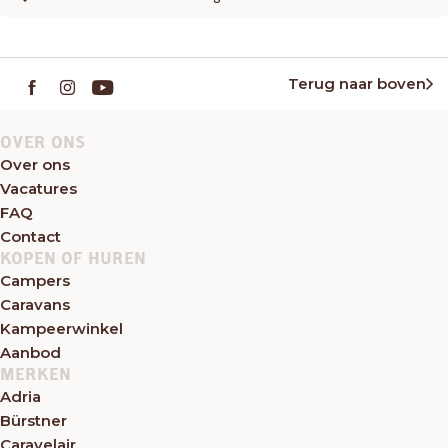
Terug naar boven
OVER ONS
Over ons
Vacatures
FAQ
Contact
KOPEN OF HUREN
Campers
Caravans
Kampeerwinkel
Aanbod
MERKEN
Adria
Bürstner
Caravelair