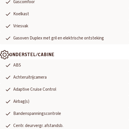
Gascomfoor
Koelkast
Vriesvak
Gasoven Duplex met gril en elektrische ontsteking
ONDERSTEL/CABINE
ABS
Achteruitrijcamera
Adaptive Cruise Control
Airbag(s)
Bandenspanningscontrole
Centr. deurvergr. afstandsb.