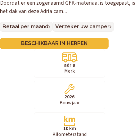
Doordat er een zogenaamd GFK-materiaal is toegepast, is
het dak van deze Adria cam...
Betaal per maand
Verzeker uw camper
BESCHIKBAAR IN HERPEN
adria
Merk
2026
Bouwjaar
10 km
Kilometerstand