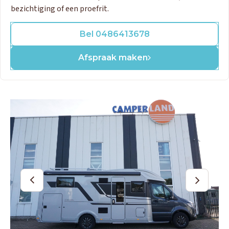
bezichtiging of een proefrit.
Bel 0486413678
Afspraak maken