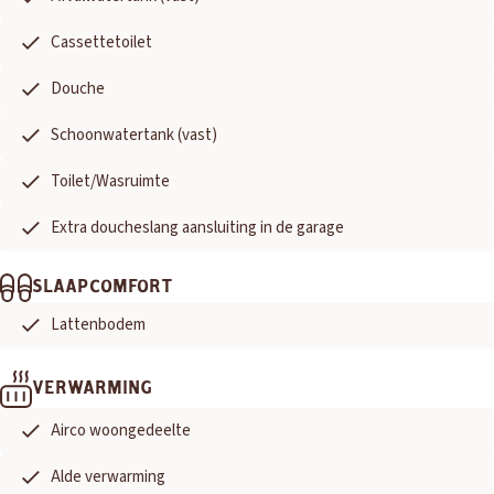
Cassettetoilet
Douche
Schoonwatertank (vast)
Toilet/Wasruimte
Extra doucheslang aansluiting in de garage
SLAAPCOMFORT
Lattenbodem
VERWARMING
Airco woongedeelte
Alde verwarming