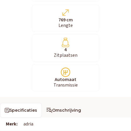
769 cm
Lengte
4
Zitplaatsen
Automaat
Transmissie
Specificaties
Omschrijving
Merk:
adria