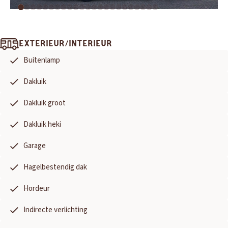
EXTERIEUR/INTERIEUR
Buitenlamp
Dakluik
Dakluik groot
Dakluik heki
Garage
Hagelbestendig dak
Hordeur
Indirecte verlichting