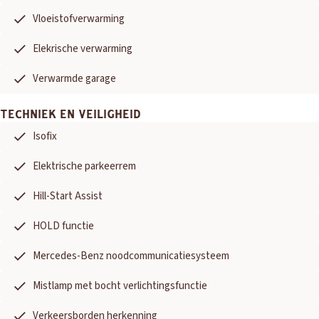
Vloeistofverwarming
Elekrische verwarming
Verwarmde garage
TECHNIEK EN VEILIGHEID
Isofix
Elektrische parkeerrem
Hill-Start Assist
HOLD functie
Mercedes-Benz noodcommunicatiesysteem
Mistlamp met bocht verlichtingsfunctie
Verkeersborden herkenning