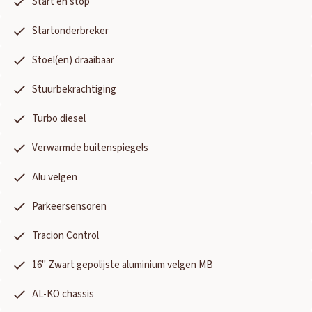
Start en stop
Startonderbreker
Stoel(en) draaibaar
Stuurbekrachtiging
Turbo diesel
Verwarmde buitenspiegels
Alu velgen
Parkeersensoren
Tracion Control
16" Zwart gepolijste aluminium velgen MB
AL-KO chassis