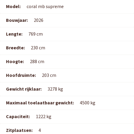
Model:
coral mb supreme
Bouwjaar:
2026
Lengte:
769 cm
Breedte:
230 cm
Hoogte:
288 cm
Hoofdruimte:
203 cm
Gewicht rijklaar:
3278 kg
Maximaal toelaatbaar gewicht:
4500 kg
Capaciteit:
1222 kg
Zitplaatsen:
4