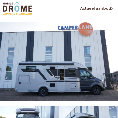
Actueel aanbod