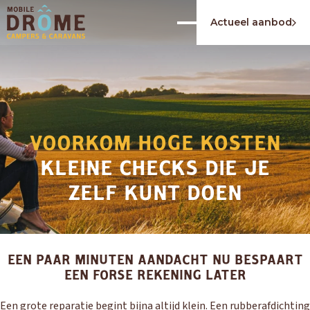
Actueel aanbod
VOORKOM HOGE KOSTEN
KLEINE CHECKS DIE JE
ZELF KUNT DOEN
EEN PAAR MINUTEN AANDACHT NU BESPAART
EEN FORSE REKENING LATER
Een grote reparatie begint bijna altijd klein. Een rubberafdichting