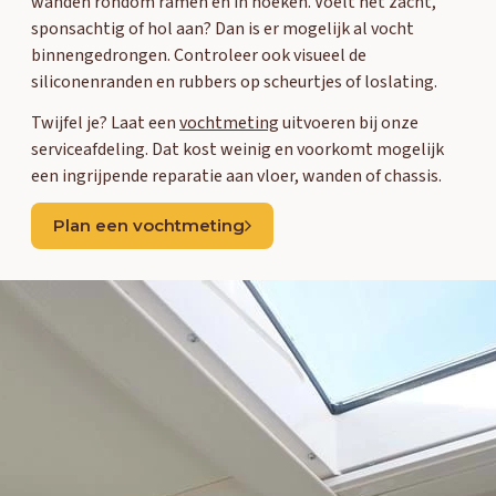
wanden rondom ramen en in hoeken. Voelt het zacht,
sponsachtig of hol aan? Dan is er mogelijk al vocht
binnengedrongen. Controleer ook visueel de
siliconenranden en rubbers op scheurtjes of loslating.
Twijfel je? Laat een
vochtmeting
uitvoeren bij onze
serviceafdeling. Dat kost weinig en voorkomt mogelijk
een ingrijpende reparatie aan vloer, wanden of chassis.
Plan een vochtmeting