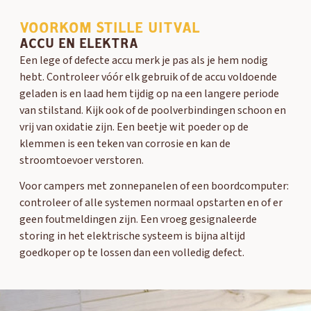
VOORKOM STILLE UITVAL
ACCU EN ELEKTRA
Een lege of defecte accu merk je pas als je hem nodig
hebt. Controleer vóór elk gebruik of de accu voldoende
geladen is en laad hem tijdig op na een langere periode
van stilstand. Kijk ook of de pool­verbindingen schoon en
vrij van oxidatie zijn. Een beetje wit poeder op de
klemmen is een teken van corrosie en kan de
stroomtoevoer verstoren.
Voor campers met zonnepanelen of een boordcomputer:
controleer of alle systemen normaal opstarten en of er
geen foutmeldingen zijn. Een vroeg gesignaleerde
storing in het elektrische systeem is bijna altijd
goedkoper op te lossen dan een volledig defect.