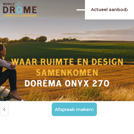
Actueel aanbod
WAAR RUIMTE EN DESIGN
SAMENKOMEN
DORÉMA ONYX 270
Afspraak maken