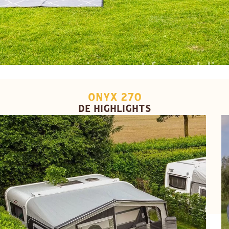
ONYX 270
DE HIGHLIGHTS