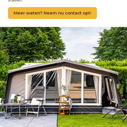
stabiel.
Meer weten? Neem nu contact op!