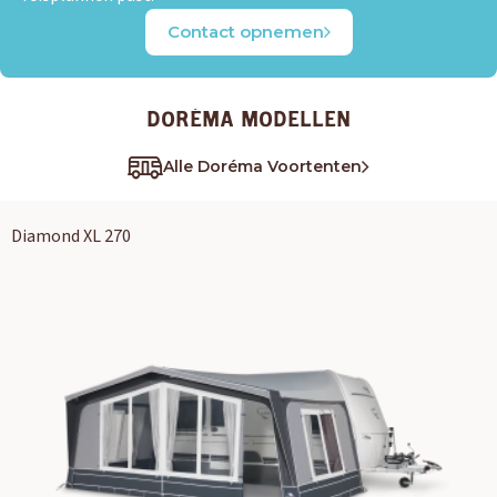
Contact opnemen
DORÉMA MODELLEN
Alle Doréma Voortenten
Diamond XL 270