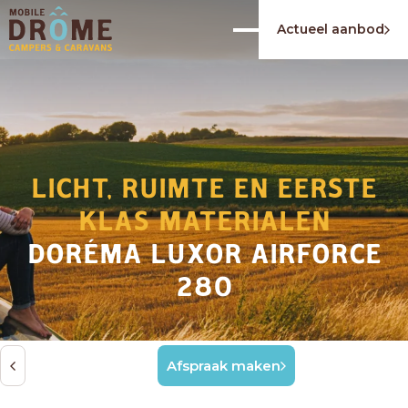
Actueel aanbod
LICHT, RUIMTE EN EERSTE
KLAS MATERIALEN
DORÉMA LUXOR AIRFORCE
280
Afspraak maken