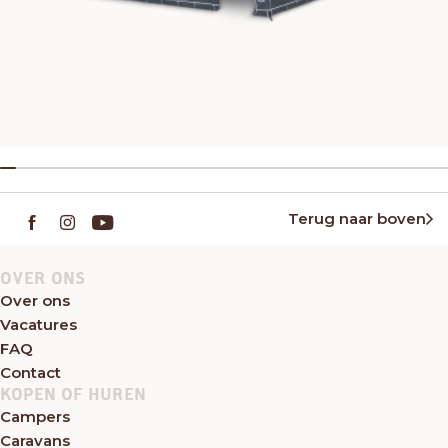
Terug naar boven
OVER ONS
Over ons
Vacatures
FAQ
Contact
KOPEN OF HUREN
Campers
Caravans