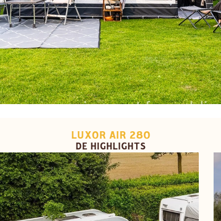
LUXOR AIR 280
DE HIGHLIGHTS