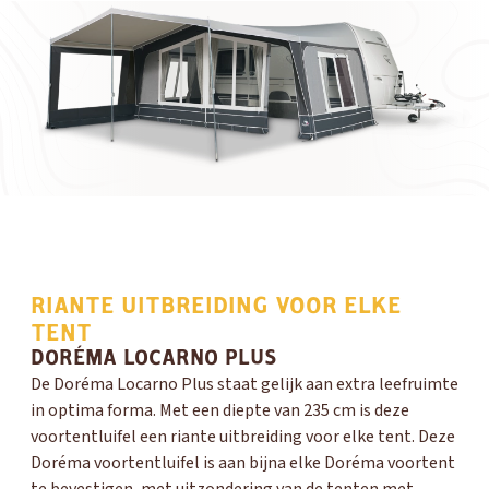
RIANTE UITBREIDING VOOR ELKE
TENT
DORÉMA LOCARNO PLUS
De Doréma Locarno Plus staat gelijk aan extra leefruimte
in optima forma. Met een diepte van 235 cm is deze
voortentluifel een riante uitbreiding voor elke tent. Deze
Doréma voortentluifel is aan bijna elke Doréma voortent