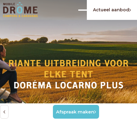
Actueel aanbod
RIANTE UITBREIDING VOOR
ELKE TENT
DORÉMA LOCARNO PLUS
Afspraak maken