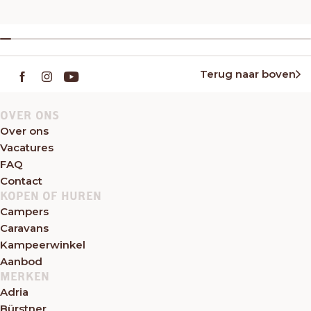
Terug naar boven
OVER ONS
Over ons
Vacatures
FAQ
Contact
KOPEN OF HUREN
Campers
Caravans
Kampeerwinkel
Aanbod
MERKEN
Adria
Bürstner