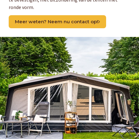
te bevestigen, met uitzondering van de tenten met
ronde vorm.
Meer weten? Neem nu contact op!