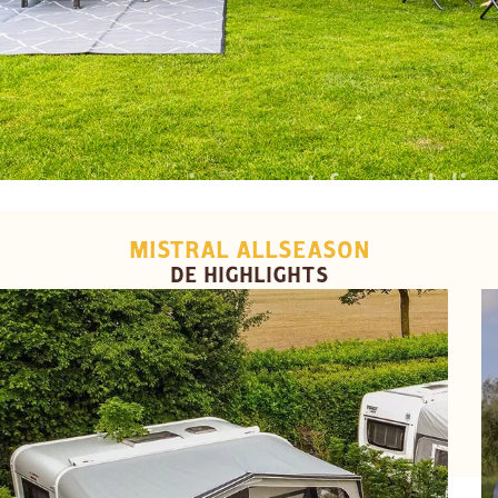
MISTRAL ALLSEASON
DE HIGHLIGHTS