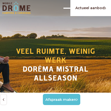
Actueel aanbod
VEEL RUIMTE, WEINIG
WERK
DORÉMA MISTRAL
ALLSEASON
Afspraak maken