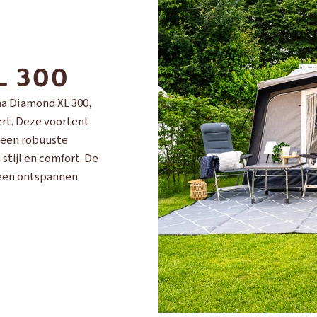
L 300
a Diamond XL 300,
ert. Deze voortent
n een robuuste
stijl en comfort. De
r een ontspannen