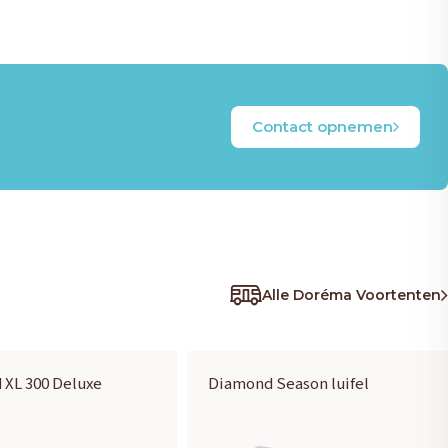
Contact opnemen
Alle Doréma Voortenten
 XL 300 Deluxe
Diamond Season luifel