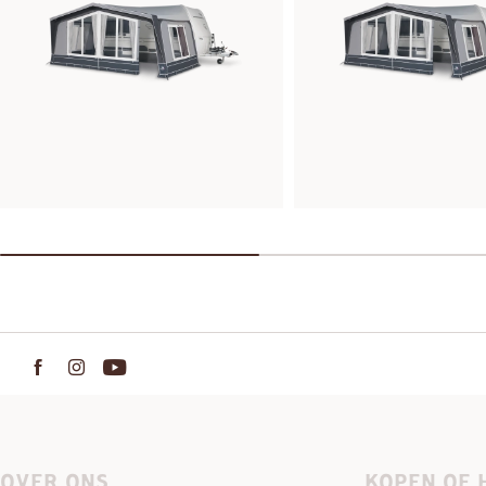
OVER ONS
KOPEN OF 