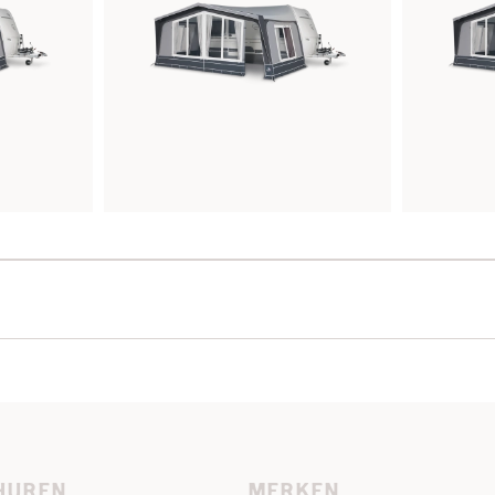
HUREN
MERKEN