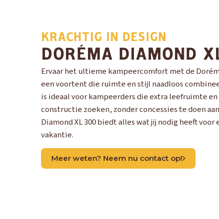
KRACHTIG IN DESIGN
DORÉMA DIAMOND X
Ervaar het ultieme kampeercomfort met de Dorém
een voortent die ruimte en stijl naadloos combine
is ideaal voor kampeerders die extra leefruimte e
constructie zoeken, zonder concessies te doen aan 
Diamond XL 300 biedt alles wat jij nodig heeft voo
vakantie.
Meer weten? Neem nu contact op!