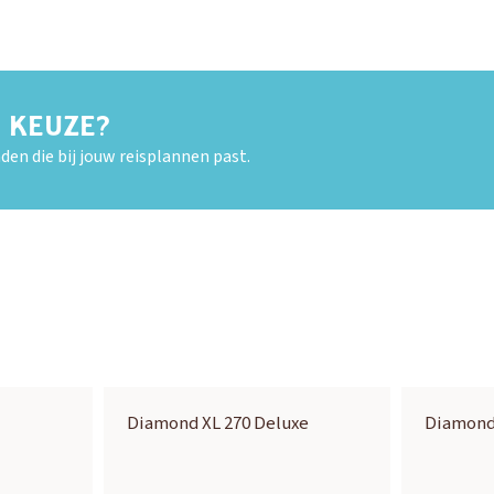
E KEUZE?
den die bij jouw reisplannen past.
Diamond XL 270 Deluxe
Diamond