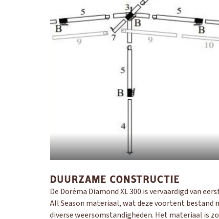
DUURZAME CONSTRUCTIE
De Doréma Diamond XL 300 is vervaardigd van eers
All Season materiaal, wat deze voortent bestand
diverse weersomstandigheden. Het materiaal is z