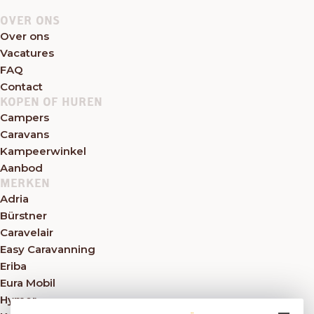
OVER ONS
Over ons
Vacatures
FAQ
Contact
KOPEN OF HUREN
Campers
Caravans
Kampeerwinkel
Aanbod
MERKEN
Adria
Bürstner
Caravelair
Easy Caravanning
Eriba
Eura Mobil
Hymer