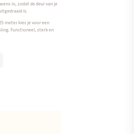
wens in, zodat de deur van je
itgedraaid is.
5 meter kies je voor een
ling. Functioneel, sterk en