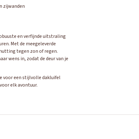
en zijwanden
buuste en verfijnde uitstraling
euren. Met de meegeleverde
schutting tegen zon of regen.
aar wens in, zodat de deur van je
 voor een stijlvolle dakluifel
voor elk avontuur.