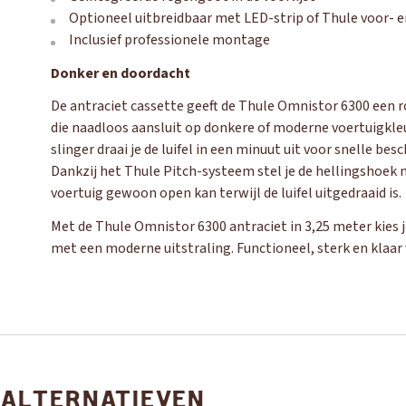
Optioneel uitbreidbaar met LED-strip of Thule voor- 
Inclusief professionele montage
Donker en doordacht
De antraciet cassette geeft de Thule Omnistor 6300 een ro
die naadloos aansluit op donkere of moderne voertuigkl
slinger draai je de luifel in een minuut uit voor snelle be
Dankzij het Thule Pitch-systeem stel je de hellingshoek n
voertuig gewoon open kan terwijl de luifel uitgedraaid is.
Met de Thule Omnistor 6300 antraciet in 3,25 meter kies je
met een moderne uitstraling. Functioneel, sterk en klaar 
ALTERNATIEVEN