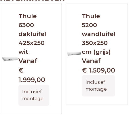
Thule
Thule
6300
5200
dakluifel
wandluifel
425x250
350x250
wit
cm (grijs)
Vanaf
Vanaf
€
€ 1.509,00
1.999,00
Inclusief
montage
Inclusief
montage