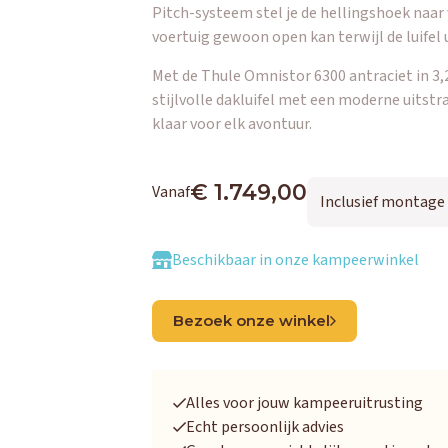
Pitch-systeem stel je de hellingshoek naar 
voertuig gewoon open kan terwijl de luifel u
Met de Thule Omnistor 6300 antraciet in 3,2
stijlvolle dakluifel met een moderne uitstra
klaar voor elk avontuur.
€ 1.749,00
Vanaf
Inclusief montage
Beschikbaar in onze kampeerwinkel
Bezoek onze winkel
Alles voor jouw kampeeruitrusting
Echt persoonlijk advies