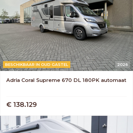
AUTOMAAT
BESCHIKBAAR IN OUD GASTEL
2026
Adria Coral Supreme 670 DL 180PK automaat
€ 138.129