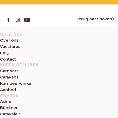
Terug naar boven
OVER ONS
Over ons
Vacatures
FAQ
Contact
KOPEN OF HUREN
Campers
Caravans
Kampeerwinkel
Aanbod
MERKEN
Adria
Bürstner
Caravelair