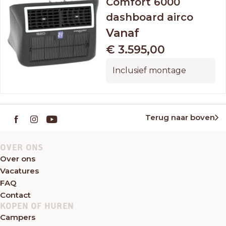
Comfort 6000
dashboard airco
Vanaf
€ 3.595,00
Inclusief montage
Terug naar boven
OVER ONS
Over ons
Vacatures
FAQ
Contact
KOPEN OF HUREN
Campers