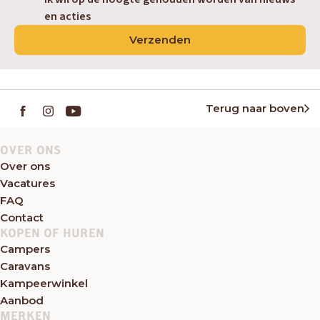
en acties
Verzenden
Terug naar boven
OVER ONS
Over ons
Vacatures
FAQ
Contact
KOPEN OF HUREN
Campers
Caravans
Kampeerwinkel
Aanbod
MERKEN