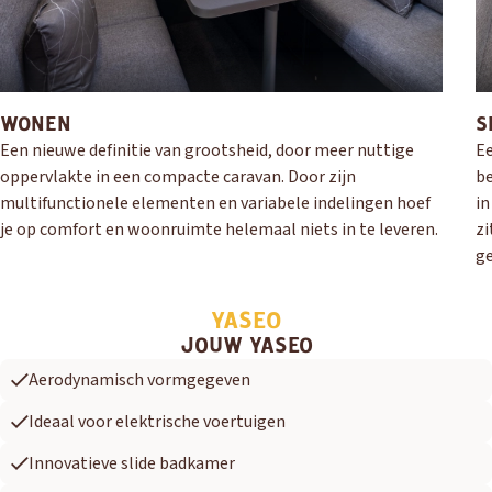
WONEN
S
Een nieuwe definitie van grootsheid, door meer nuttige
Ee
oppervlakte in een compacte caravan. Door zijn
be
multifunctionele elementen en variabele indelingen hoef
in
je op comfort en woonruimte helemaal niets in te leveren.
zi
ge
YASEO
JOUW YASEO
Aerodynamisch vormgegeven
Ideaal voor elektrische voertuigen
Innovatieve slide badkamer