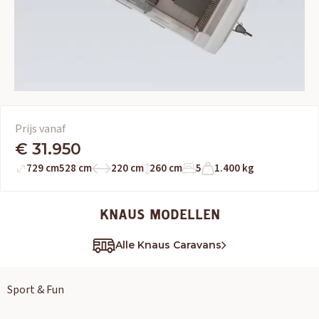
Prijs vanaf
€ 31.950
729 cm
528 cm
220 cm
260 cm
5
1.400 kg
KNAUS MODELLEN
Alle Knaus Caravans
Sport & Fun