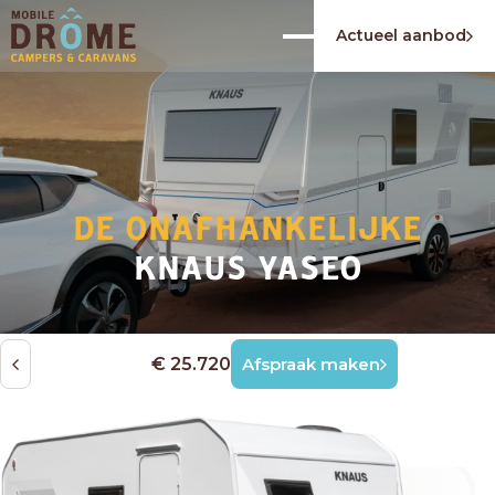
Actueel aanbod
DE ONAFHANKELIJKE
KNAUS YASEO
€ 25.720
Afspraak maken