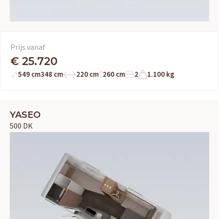
Prijs vanaf
€ 25.720
549 cm
348 cm
220 cm
260 cm
2
1.100 kg
YASEO
500 DK