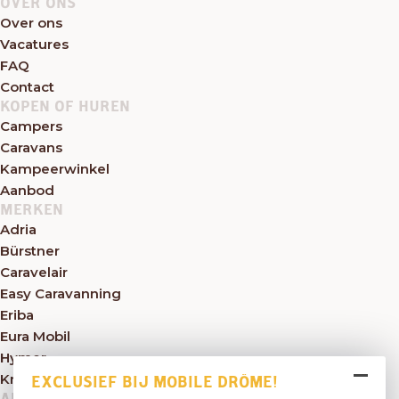
OVER ONS
Over ons
Vacatures
FAQ
Contact
KOPEN OF HUREN
Campers
Caravans
Kampeerwinkel
Aanbod
MERKEN
Adria
Bürstner
Caravelair
Easy Caravanning
Eriba
Eura Mobil
Hymer
Knaus
EXCLUSIEF BIJ MOBILE DRÔME!
ALGEMEEN