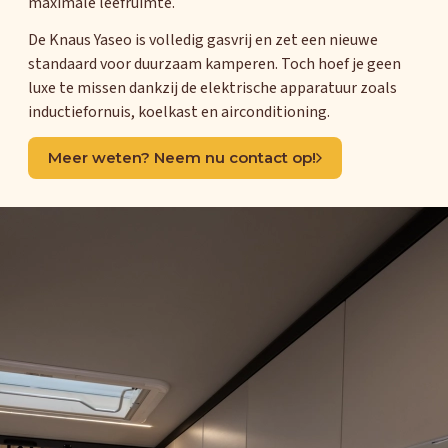
maximale leefruimte.
De Knaus Yaseo is volledig gasvrij en zet een nieuwe
standaard voor duurzaam kamperen. Toch hoef je geen
luxe te missen dankzij de elektrische apparatuur zoals
inductiefornuis, koelkast en airconditioning.
Meer weten? Neem nu contact op!