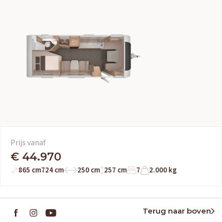
Prijs vanaf
€ 44.970
865 cm
724 cm
250 cm
257 cm
7
2.000 kg
Terug naar boven