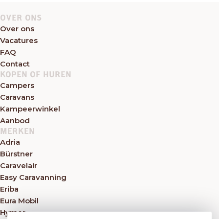
OVER ONS
Over ons
Vacatures
FAQ
Contact
KOPEN OF HUREN
Campers
Caravans
Kampeerwinkel
Aanbod
MERKEN
Adria
Bürstner
Caravelair
Easy Caravanning
Eriba
Eura Mobil
Hymer