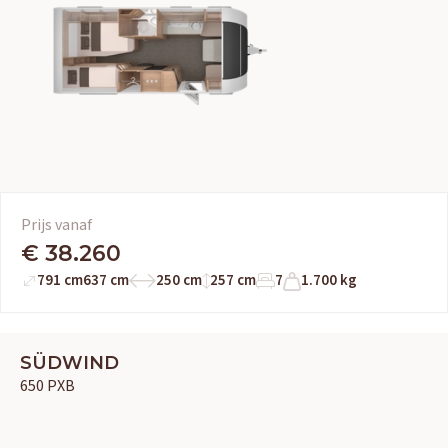
Prijs vanaf
€ 38.260
791 cm
637 cm
250 cm
257 cm
7
1.700 kg
SÜDWIND
650 PXB