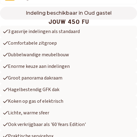
Indeling beschikbaar in Oud gastel
450 FU
JOUW 450 FU
3 gasvrije indelingen als standaard
Comfortabele zitgroep
Dubbelwandige meubelbouw
Enorme keuze aan indelingen
Groot panorama dakraam
Hagelbestendig GFK dak
Koken op gas of elektrisch
Lichte, warme sfeer
Ook verkrijgbaar als '60 Years Edition'
Praktische servicebox