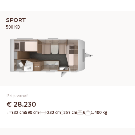
SPORT
500 KD
Prijs vanaf
€ 28.230
732 cm
599 cm
232 cm
257 cm
6
1.400 kg