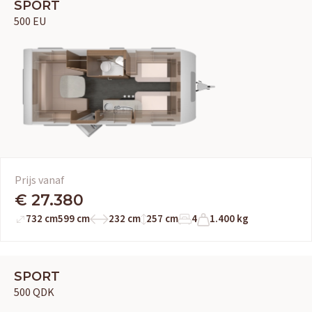
SPORT
500 EU
Prijs vanaf
€ 27.380
732 cm
599 cm
232 cm
257 cm
4
1.400 kg
SPORT
500 QDK