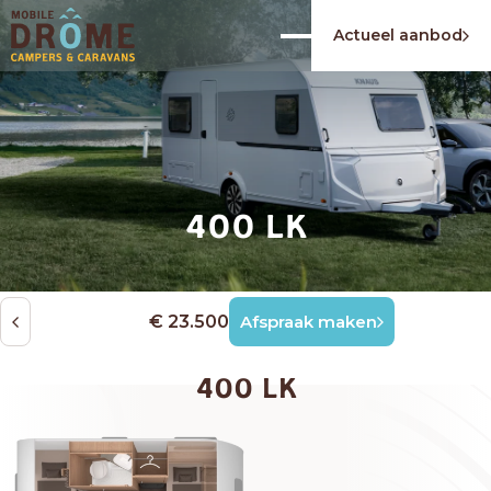
Actueel aanbod
400 LK
€ 23.500
Afspraak maken
400 LK