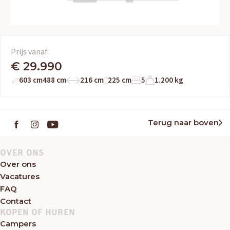
Prijs vanaf
€ 29.990
603 cm
488 cm
216 cm
225 cm
5
1.200 kg
Terug naar boven
OVER ONS
Over ons
Vacatures
FAQ
Contact
KOPEN OF HUREN
Campers