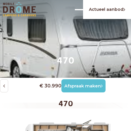
Actueel aanbod
470
€ 30.990
Afspraak maken
470