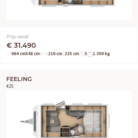
Prijs vanaf
€ 31.490
664 cm
548 cm
216 cm
225 cm
5
1.300 kg
FEELING
425