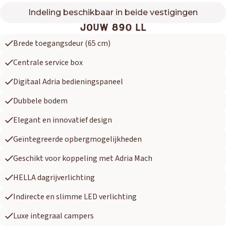
Indeling beschikbaar in beide vestigingen
890 LL
JOUW 890 LL
Brede toegangsdeur (65 cm)
Centrale service box
Digitaal Adria bedieningspaneel
Dubbele bodem
Elegant en innovatief design
Geïntegreerde opbergmogelijkheden
Geschikt voor koppeling met Adria Mach
HELLA dagrijverlichting
Indirecte en slimme LED verlichting
Luxe integraal campers