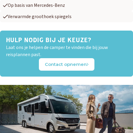
Op basis van Mercedes-Benz
Verwarmde groothoek spiegels
HULP NODIG BIJ JE KEUZE?
Laat ons je helpen de camper te vinden die bij jouw
reisplannen past.
Contact opnemen