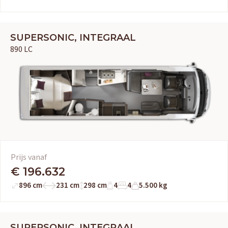
SUPERSONIC, INTEGRAAL
890 LC
Prijs vanaf
€ 196.632
896 cm
231 cm
298 cm
4
4
5.500 kg
SUPERSONIC, INTEGRAAL