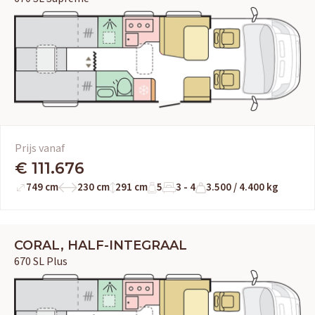
Prijs vanaf
€ 111.676
749 cm
230 cm
291 cm
5
3 - 4
3.500 / 4.400 kg
CORAL, HALF-INTEGRAAL
670 SL Plus