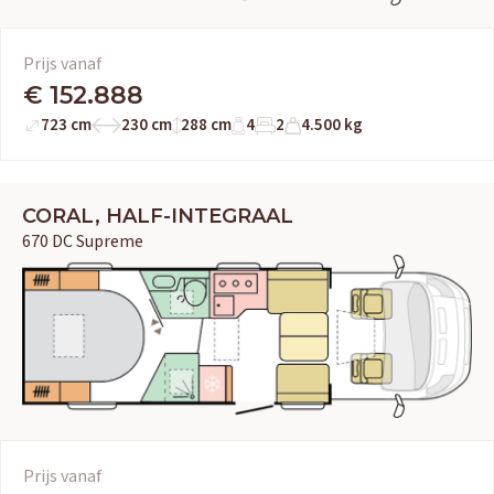
Prijs vanaf
€ 152.888
723 cm
230 cm
288 cm
4
2
4.500 kg
CORAL, HALF-INTEGRAAL
670 DC Supreme
Prijs vanaf