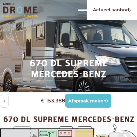
Actueel aanbod
670 DL SUPREME
MERCEDES-BENZ
€ 153.388
Afspraak maken
670 DL SUPREME MERCEDES-BENZ