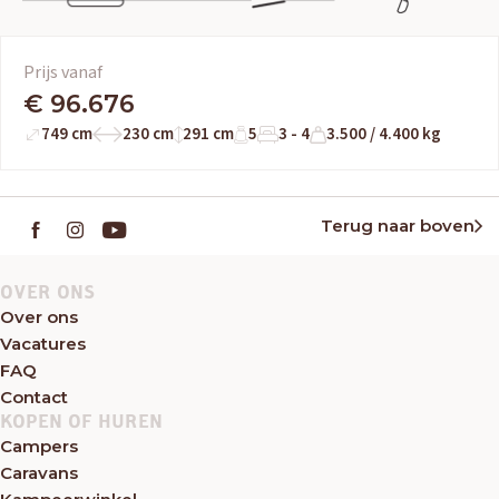
Prijs vanaf
€ 96.676
749 cm
230 cm
291 cm
5
3 - 4
3.500 / 4.400 kg
Terug naar boven
OVER ONS
Over ons
Vacatures
FAQ
Contact
KOPEN OF HUREN
Campers
Caravans