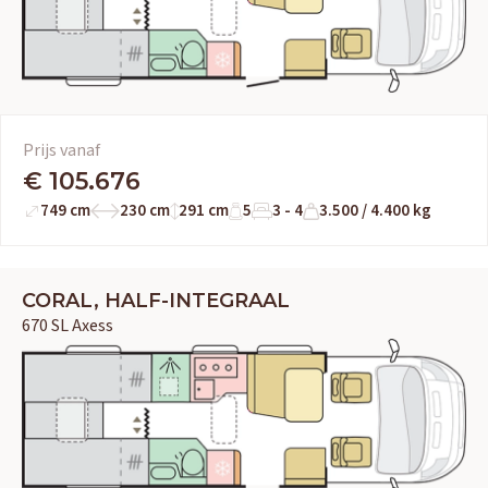
Prijs vanaf
€ 105.676
749 cm
230 cm
291 cm
5
3 - 4
3.500 / 4.400 kg
CORAL, HALF-INTEGRAAL
670 SL Axess