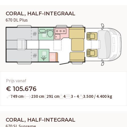
CORAL, HALF-INTEGRAAL
670 DL Plus
Prijs vanaf
€ 105.676
749 cm
230 cm
291 cm
4
3 - 4
3.500 / 4.400 kg
CORAL, HALF-INTEGRAAL
670 SL Supreme