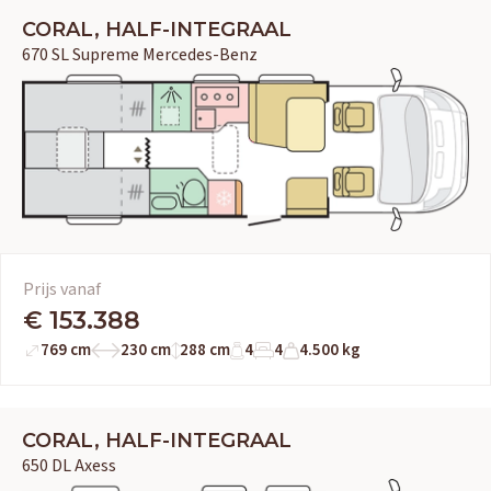
CORAL, HALF-INTEGRAAL
670 SL Supreme Mercedes-Benz
Prijs vanaf
€ 153.388
769 cm
230 cm
288 cm
4
4
4.500 kg
CORAL, HALF-INTEGRAAL
650 DL Axess