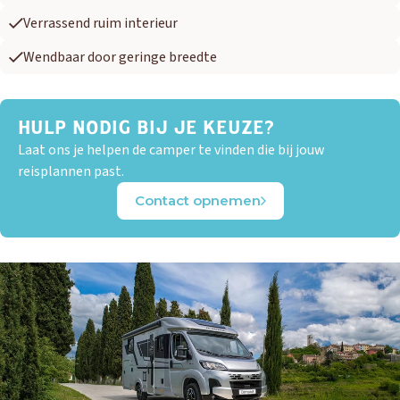
Verrassend ruim interieur
Wendbaar door geringe breedte
HULP NODIG BIJ JE KEUZE?
Laat ons je helpen de camper te vinden die bij jouw
reisplannen past.
Contact opnemen