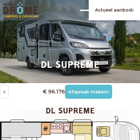
Actueel aanbod
DL SUPREME
€ 96.176
Afspraak maken
DL SUPREME