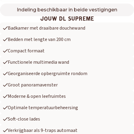
Indeling beschikbaar in beide vestigingen
DL SUPREME
JOUW DL SUPREME
Badkamer met draaibare douchewand
Bedden met lengte van 200 cm
Compact formaat
Functionele multimedia wand
Georganiseerde opbergruimte rondom
Groot panoramavenster
Moderne & open leefruimtes
Optimale temperatuurbeheersing
Soft-close lades
Verkrijgbaar als 9-traps automaat