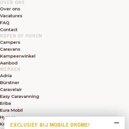
OVER ONS
Over ons
Vacatures
FAQ
Contact
KOPEN OF HUREN
Campers
Caravans
Kampeerwinkel
Aanbod
MERKEN
Adria
Bürstner
Caravelair
Easy Caravanning
Eriba
Eura Mobil
Hymer
Knaus
EXCLUSIEF BIJ MOBILE DRÔME!