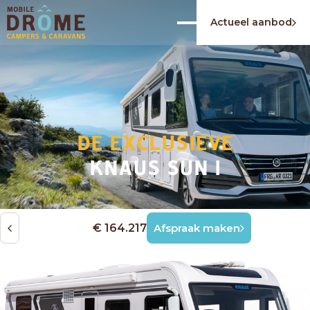
Actueel aanbod
DE EXCLUSIEVE
KNAUS SUN I
€ 164.217
Afspraak maken