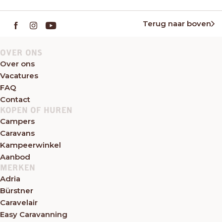
Terug naar boven
OVER ONS
Over ons
Vacatures
FAQ
Contact
KOPEN OF HUREN
Campers
Caravans
Kampeerwinkel
Aanbod
MERKEN
Adria
Bürstner
Caravelair
Easy Caravanning