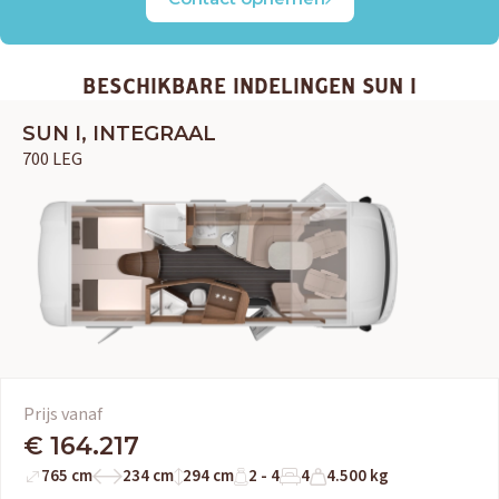
BESCHIKBARE INDELINGEN SUN I
SUN I, INTEGRAAL
700 LEG
Prijs vanaf
€ 164.217
765 cm
234 cm
294 cm
2 - 4
4
4.500 kg