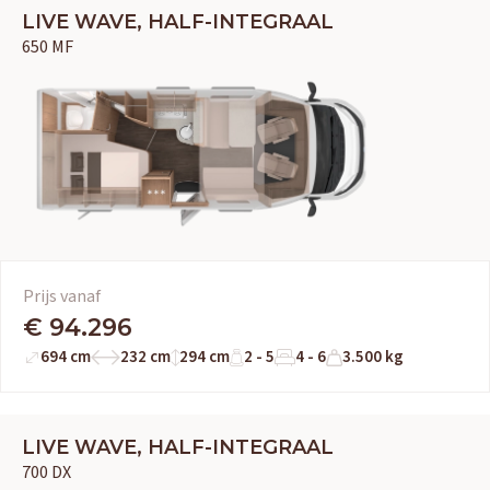
LIVE WAVE, HALF-INTEGRAAL
650 MF
Prijs vanaf
€ 94.296
694 cm
232 cm
294 cm
2 - 5
4 - 6
3.500 kg
LIVE WAVE, HALF-INTEGRAAL
700 DX