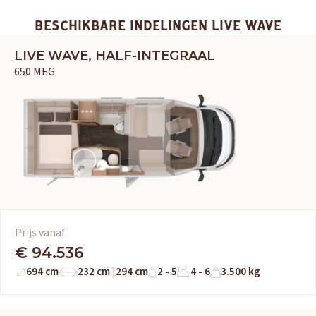
BESCHIKBARE INDELINGEN LIVE WAVE
LIVE WAVE, HALF-INTEGRAAL
650 MEG
Prijs vanaf
€ 94.536
694 cm
232 cm
294 cm
2 - 5
4 - 6
3.500 kg