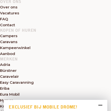
OVER ONS
Over ons
Vacatures
FAQ
Contact
KOPEN OF HUREN
Campers
Caravans
Kampeerwinkel
Aanbod
MERKEN
Adria
Bürstner
Caravelair
Easy Caravanning
Eriba
Eura Mobil
Hymer
Knaus
EXCLUSIEF BIJ MOBILE DRÔME!