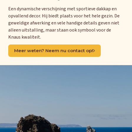
Een dynamische verschijning met sportieve dakkap en
opvallend decor. Hij biedt plaats voor het hele gezin. De
geweldige afwerking en vele handige details geven niet
alleen uitstalling, maar staan ook symbool voor de
Knaus kwaliteit.
Meer weten? Neem nu contact op!