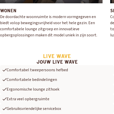
WONEN
S
De doordachte woonruimte is modern vormgegeven en
Co
biedt volop bewegingsvrijheid voor het hele gezin. Een
de
comfortabele lounge zitgroep en innovatieve
to
opbergoplossingen maken dit model uniek in zijn soort.
lu
LIVE WAVE
JOUW LIVE WAVE
Comfortabel tweepersoons hefbed
Comfortabele bedindelingen
Ergonomische lounge zithoek
Extra veel opbergruimte
Gebruiksvriendelijke servicebox