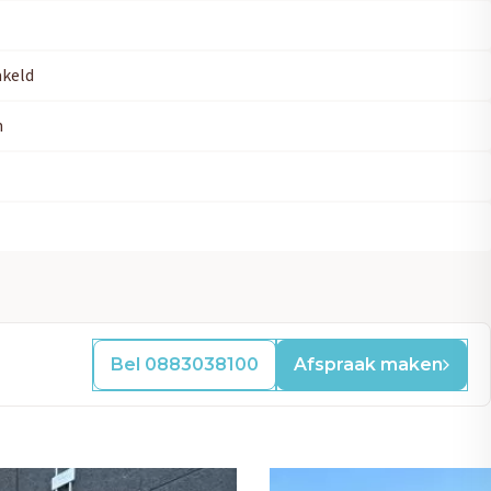
keld
m
Bel 0883038100
Afspraak maken