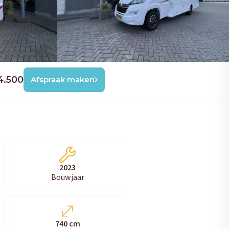
4.500
Afspraak maken
2023
Bouwjaar
740 cm