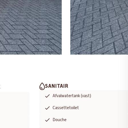
SANITAIR
E
Afvalwatertank (vast)
Cassettetoilet
Douche