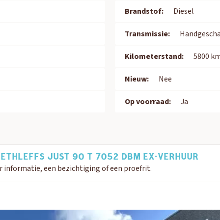
Brandstof:
Diesel
Transmissie:
Handgescha
Kilometerstand:
5800 k
Nieuw:
Nee
Op voorraad:
Ja
DETHLEFFS JUST 90 T 7052 DBM EX-VERHUUR
nformatie, een bezichtiging of een proefrit.