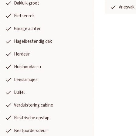
Dakluik groot
Vriesvak
Fietsenrek
Garage achter
Hagelbestendig dak
Hordeur
Huishoudaccu
Leeslampjes
Luifel
Verduistering cabine
Elektrische opstap
Bestuurdersdeur