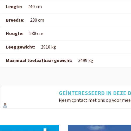
Lengte:
740 cm
Breedte:
230 cm
Hoogte:
288 cm
Leeg gewicht:
2910 kg
Maximaal toelaatbaar gewicht:
3499 kg
GEÏNTERESSEERD IN DEZE 
Neem contact met ons op voor meer i