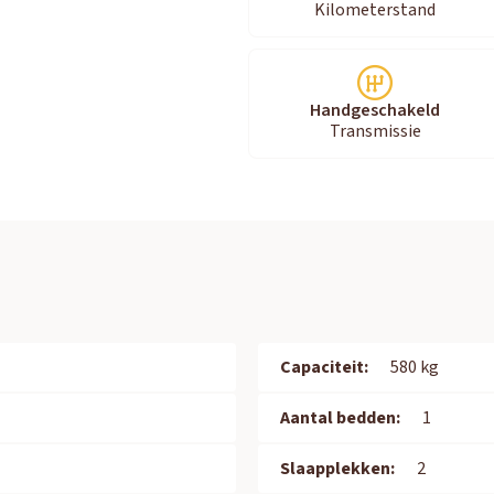
Kilometerstand
Handgeschakeld
Transmissie
Capaciteit:
580 kg
Aantal bedden:
1
Slaapplekken:
2