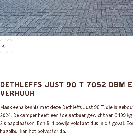
DETHLEFFS JUST 90 T 7052 DBM E
VERHUUR
Maak eens kennis met deze Dethleffs Just 90 T, die is gebou
2024. De camper heeft een toelaatbaar gewicht van 3499 kg 
2 slaapplaatsen. Een B-rijbewijs volstaat dus in dit geval. Ee
hagelbui kan het polyester da...