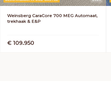
Weinsberg CaraCore 700 MEG Automaat,
trekhaak & E&P
€ 109.950