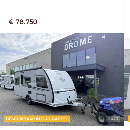
€ 78.750
BESCHIKBAAR IN OUD GASTEL
2023