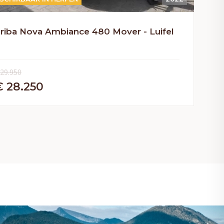
riba Nova Ambiance 480 Mover - Luifel
 29.950
€ 28.250