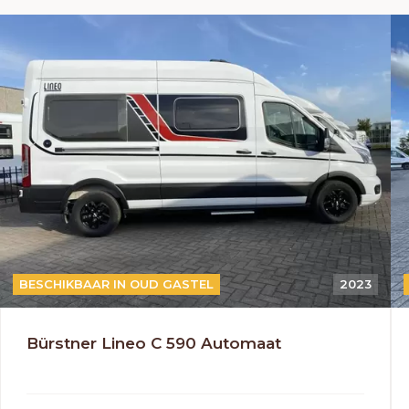
AUTOMAAT
BESCHIKBAAR IN OUD GASTEL
2023
Bürstner Lineo C 590 Automaat