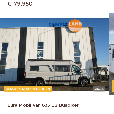
€ 79.950
HANDGESCHAKELD
BESCHIKBAAR IN HERPEN
2023
Eura Mobil Van 635 EB Busbiker