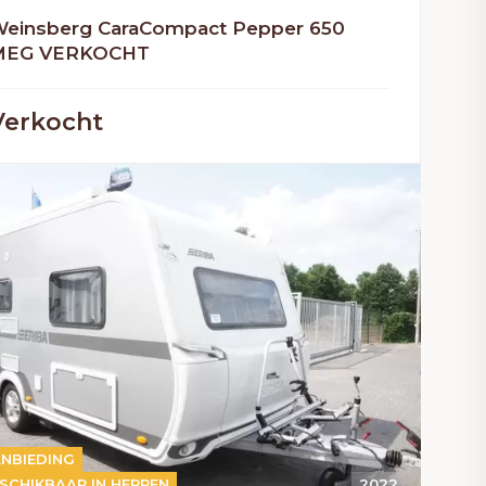
einsberg CaraCompact Pepper 650
MEG VERKOCHT
Verkocht
NBIEDING
SCHIKBAAR IN HERPEN
2022