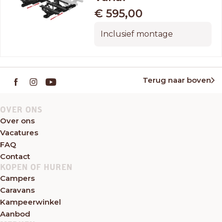
€ 595,00
Inclusief montage
Terug naar boven
OVER ONS
Over ons
Vacatures
FAQ
Contact
KOPEN OF HUREN
Campers
Caravans
Kampeerwinkel
Aanbod