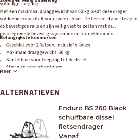
Stevig en veilig onderweg
volledige toegang.
Met een maximaal draaggewicht van 60 kg biedt deze drager
voldoende capaciteit voor twee e-bikes. De fietsen staan stevig in
de bevestigde rails en zijn veilig vast te zetten met de
geïntegreerde bevestigingsriemen en frameklemmen.
Belangrijkste kenmerken
Geschikt voor 2 fietsen, inclusief e-bikes
Maximaal draaggewicht: 60 kg
Kantelbaar voor toegang tot de dissel
Stevig en robuust ontwerp
Meer
Snel en eenvoudig te laden en vast te zetten
ALTERNATIEVEN
Enduro BS 260 Black
schuifbare dissel
fietsendrager
Vanaf