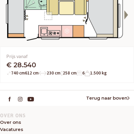
Prijs vanaf
€ 28.540
740 cm
612 cm
230 cm
258 cm
6
1.500 kg
Terug naar boven
OVER ONS
Over ons
Vacatures