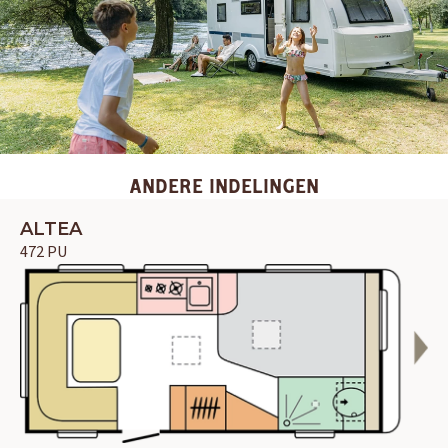
ANDERE INDELINGEN
ALTEA
472 PU