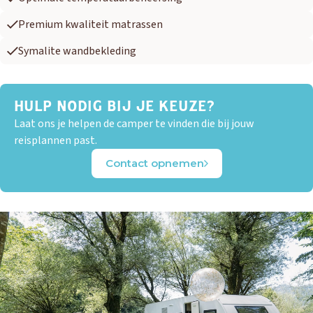
Premium kwaliteit matrassen
Symalite wandbekleding
HULP NODIG BIJ JE KEUZE?
Laat ons je helpen de camper te vinden die bij jouw
reisplannen past.
Contact opnemen