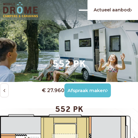
Actueel aanbod
552 PK
€ 27.960
Afspraak maken
552 PK