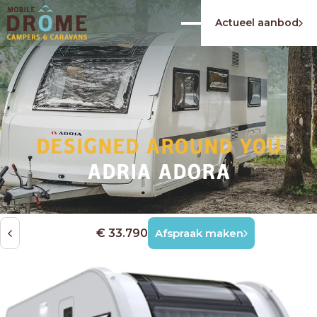
Actueel aanbod
DESIGNED AROUND YOU
ADRIA ADORA
€ 33.790
Afspraak maken