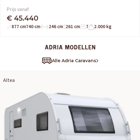
Prijs vanaf
€ 45.440
877 cm
740 cm
246 cm
261 cm
7
2.000 kg
ADRIA MODELLEN
Alle Adria Caravans
Altea