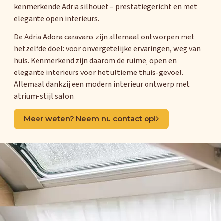
kenmerkende Adria silhouet – prestatiegericht en met
elegante open interieurs.
De Adria Adora caravans zijn allemaal ontworpen met
hetzelfde doel: voor onvergetelijke ervaringen, weg van
huis. Kenmerkend zijn daarom de ruime, open en
elegante interieurs voor het ultieme thuis-gevoel.
Allemaal dankzij een modern interieur ontwerp met
atrium-stijl salon.
Meer weten? Neem nu contact op!