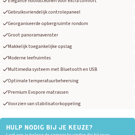
Elegante hoofdsteunen voor extra comfort
Gebruiksvriendelijk controlepaneel
Georganiseerde opbergruimte rondom
Groot panoramavenster
Makkelijk toegankelijke opslag
Moderne leefruimtes
Multimedia systeem met Bluetooth en USB
Optimale temperatuurbeheersing
Premium Evopore matrassen
Voorzien van stabilisatorkoppeling
HULP NODIG BIJ JE KEUZE?
Laat ons je helpen de camper te vinden die bij jouw