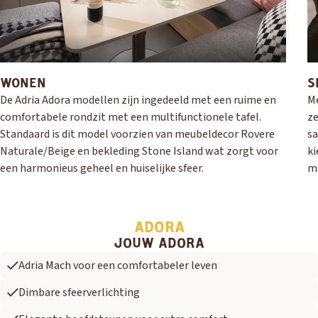
WONEN
S
De Adria Adora modellen zijn ingedeeld met een ruime en
Me
comfortabele rondzit met een multifunctionele tafel.
ze
Standaard is dit model voorzien van meubeldecor Rovere
sa
Naturale/Beige en bekleding Stone Island wat zorgt voor
ki
een harmonieus geheel en huiselijke sfeer.
ma
ADORA
JOUW ADORA
Adria Mach voor een comfortabeler leven
Dimbare sfeerverlichting