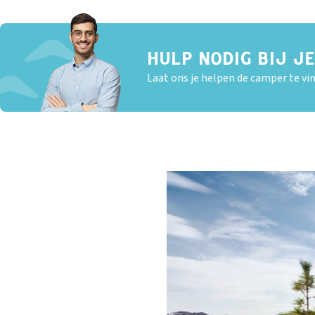
HULP NODIG BIJ J
Laat ons je helpen de camper te vin