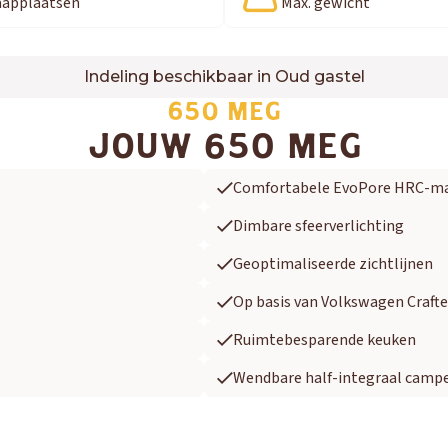
aapplaatsen
Max. gewicht
Indeling beschikbaar in Oud gastel
650 MEG
JOUW 650 MEG
Comfortabele EvoPore HRC-m
Dimbare sfeerverlichting
Geoptimaliseerde zichtlijnen
Op basis van Volkswagen Crafte
Ruimtebesparende keuken
Wendbare half-integraal camp