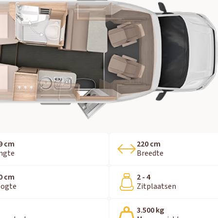
9 cm
220 cm
ngte
Breedte
0 cm
2 - 4
ogte
Zitplaatsen
3.500 kg