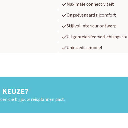
Maximale connectiviteit
Ongeëvenaard rijcomfort
Stijlvol interieur ontwerp
Uitgebreid sfeerverlichtingsco
Uniek editiemodel
E KEUZE?
den die bij jouw reisplannen past.