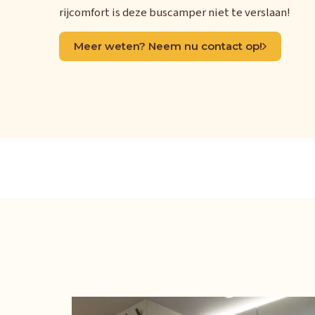
rijcomfort is deze buscamper niet te verslaan!
Meer weten? Neem nu contact op!