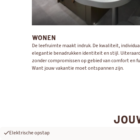
WONEN
De leefruimte maakt indruk. De kwaliteit, individua
elegantie benadrukken identiteit en stijl. Uiteraar
zonder compromissen op gebied van comfort en fun
Want jouw vakantie moet ontspannen zijn.
JOUW
Elektrische opstap