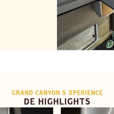
GRAND CANYON S XPERIENCE
DE HIGHLIGHTS