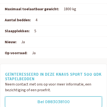
Maximaal toelaatbaar gewicht:
1800 kg
Aantal bedden:
4
Slaapplekken:
5
Nieuw:
Ja
Op voorraad:
Ja
GEÏNTERESSEERD IN DEZE KNAUS SPORT 500 QDK
STAPELBEDDEN
Neem contact met ons op voor meer informatie, een
bezichtiging of een proefrit.
Bel 0883038100