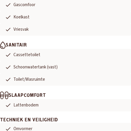
Gascomfoor
Koelkast
Vriesvak
SANITAIR
Cassettetoilet
Schoonwatertank (vast)
Toilet/Wasruimte
SLAAPCOMFORT
Lattenbodem
TECHNIEK EN VEILIGHEID
Omvormer