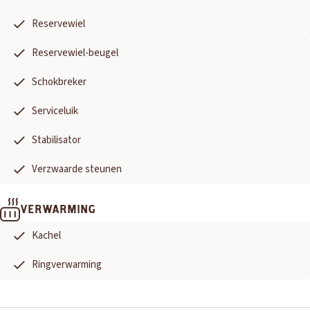
Reservewiel
Reservewiel-beugel
Schokbreker
Serviceluik
Stabilisator
Verzwaarde steunen
VERWARMING
Kachel
Ringverwarming