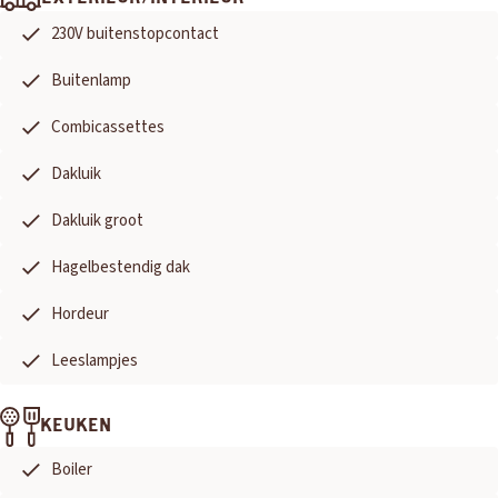
230V buitenstopcontact
Buitenlamp
Combicassettes
Dakluik
Dakluik groot
Hagelbestendig dak
Hordeur
Leeslampjes
KEUKEN
Boiler