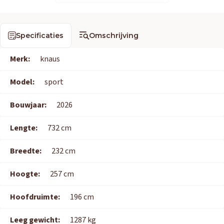
Specificaties
Omschrijving
Merk:
knaus
Model:
sport
Bouwjaar:
2026
Lengte:
732 cm
Breedte:
232 cm
Hoogte:
257 cm
Hoofdruimte:
196 cm
Leeg gewicht:
1287 kg