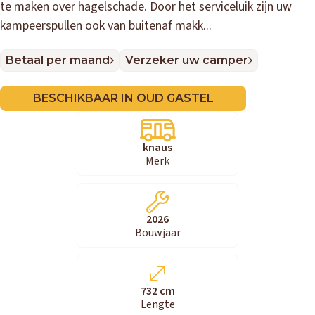
te maken over hagelschade. Door het serviceluik zijn uw
kampeerspullen ook van buitenaf makk...
Betaal per maand
Verzeker uw camper
BESCHIKBAAR IN OUD GASTEL
knaus
Merk
2026
Bouwjaar
732 cm
Lengte