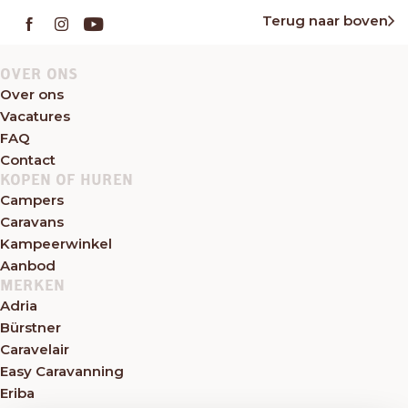
Terug naar boven
OVER ONS
Over ons
Vacatures
FAQ
Contact
KOPEN OF HUREN
Campers
Caravans
Kampeerwinkel
Aanbod
MERKEN
Adria
Bürstner
Caravelair
Easy Caravanning
Eriba