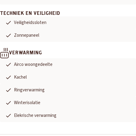
TECHNIEK EN VEILIGHEID
Veiligheidssloten
Zonnepaneel
VERWARMING
Airco woongedeelte
Kachel
Ringverwarming
Winterisolatie
Elekrische verwarming