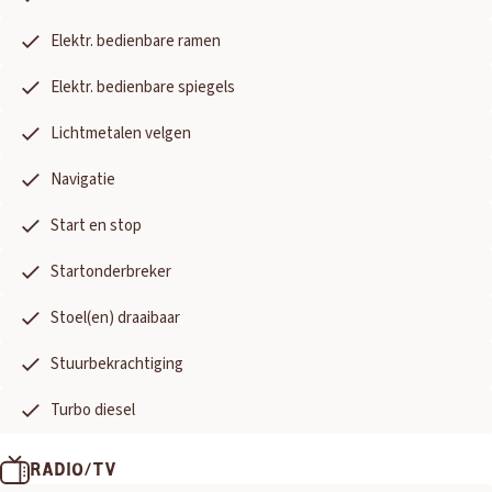
Elektr. bedienbare ramen
Elektr. bedienbare spiegels
Lichtmetalen velgen
Navigatie
Start en stop
Startonderbreker
Stoel(en) draaibaar
Stuurbekrachtiging
Turbo diesel
RADIO/TV