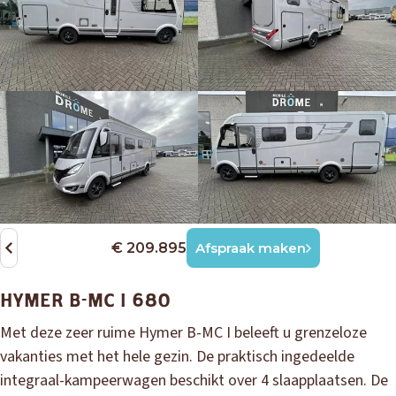
€ 209.895
Afspraak maken
HYMER B-MC I 680
Met deze zeer ruime Hymer B-MC I beleeft u grenzeloze
vakanties met het hele gezin. De praktisch ingedeelde
integraal-kampeerwagen beschikt over 4 slaapplaatsen. De