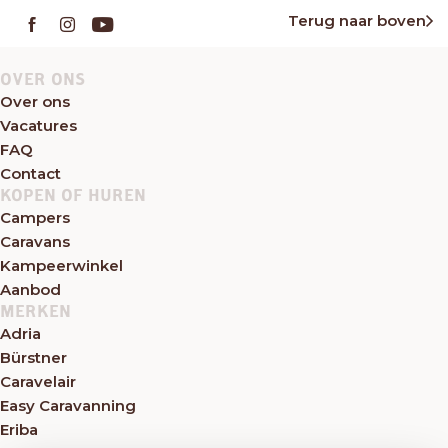
Terug naar boven
OVER ONS
Over ons
Vacatures
FAQ
Contact
KOPEN OF HUREN
Campers
Caravans
Kampeerwinkel
Aanbod
MERKEN
Adria
Bürstner
Caravelair
Easy Caravanning
Eriba