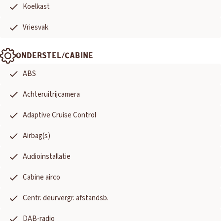
Koelkast
Vriesvak
ONDERSTEL/CABINE
ABS
Achteruitrijcamera
Adaptive Cruise Control
Airbag(s)
Audioinstallatie
Cabine airco
Centr. deurvergr. afstandsb.
DAB-radio