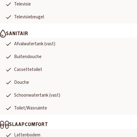
Televisie
Televisiebeugel
SANITAIR
Afvalwatertank (vast)
Buitendouche
Cassettetoilet
Douche
Schoonwatertank (vast)
Toilet/Wasruimte
SLAAPCOMFORT
Lattenbodem