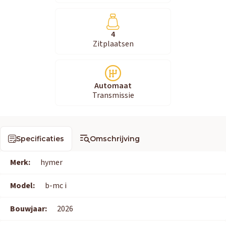
4
Zitplaatsen
Automaat
Transmissie
Specificaties
Omschrijving
Merk:
hymer
Model:
b-mc i
Bouwjaar:
2026