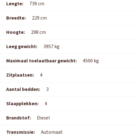
Lengte:
739 cm
Breedte:
229 cm
Hoogte:
298 cm
Leeg gewicht:
3957 kg
Maximaal toelaatbaar gewicht:
4500 kg
Zitplaatsen:
4
Aantal bedden:
3
Slaapplekken:
4
Brandstof:
Diesel
Transmissie:
Automaat