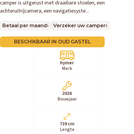
camper is uitgerust met draaibare stoelen, een
achteruitrijcamera, een navigatiesyste...
Betaal per maand
Verzeker uw camper
BESCHIKBAAR IN OUD GASTEL
hymer
Merk
2026
Bouwjaar
739 cm
Lengte