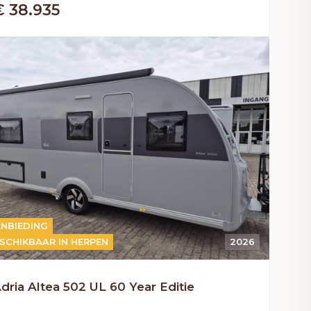
€ 38.935
NBIEDING
SCHIKBAAR IN HERPEN
2026
dria Altea 502 UL 60 Year Editie