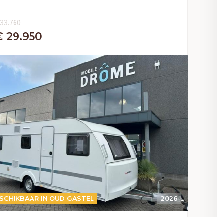
 33.760
€ 29.950
SCHIKBAAR IN OUD GASTEL
2026