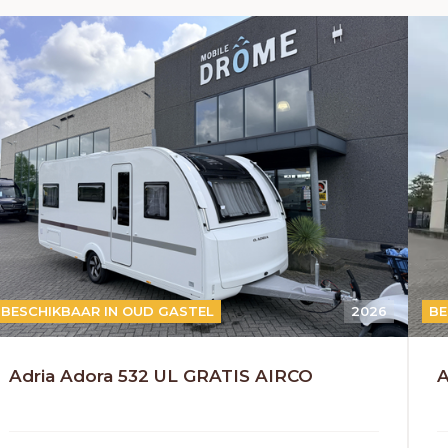
BESCHIKBAAR IN OUD GASTEL
2026
BE
Adria Adora 532 UL GRATIS AIRCO
A