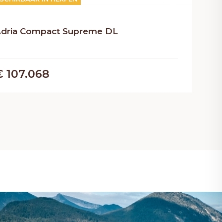
dria Compact Supreme DL
€ 107.068