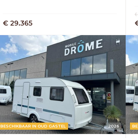
€
€ 29.365
BESCHIKBAAR IN OUD GASTEL
2026
BE