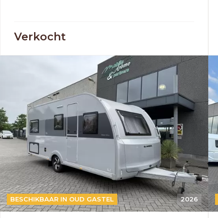
Verkocht
BESCHIKBAAR IN OUD GASTEL
2026