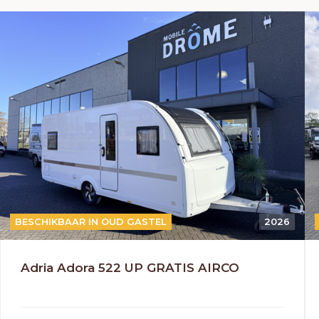
BESCHIKBAAR IN OUD GASTEL
2026
Adria Adora 522 UP GRATIS AIRCO