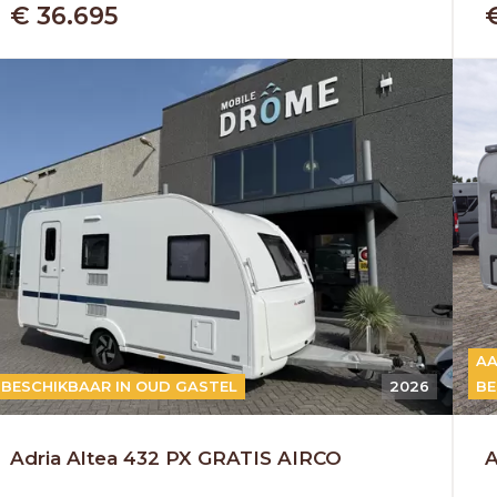
€ 36.695
AA
BESCHIKBAAR IN OUD GASTEL
2026
BE
Adria Altea 432 PX GRATIS AIRCO
A