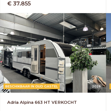
€ 37.855
BESCHIKBAAR IN OUD GASTEL
2026
Adria Alpina 663 HT VERKOCHT