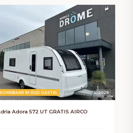
SCHIKBAAR IN OUD GASTEL
2026
dria Adora 572 UT GRATIS AIRCO