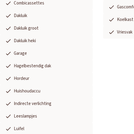
Combicassettes
Gascomf
Dakluik
Koelkast
Dakluik groot
Vriesvak
Dakluik heki
Garage
Hagelbestendig dak
Hordeur
Huishoudaccu
Indirecte verlichting
Leeslampjes
Luifel