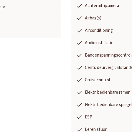
Achteruitrijcamera
oor
Airbag(s)
Airconditioning
Audioinstallatie
Bandenspanningscontrol
Centr. deurvergr. afstand
Cruisecontrol
Elektr. bedienbare ramen
Elektr. bedienbare spiege
ESP
Leren stuur