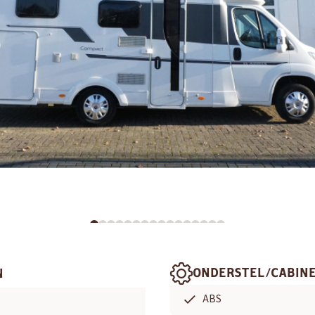
ONDERSTEL/CABIN
N
ABS