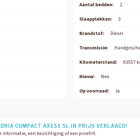
Aantal bedden:
2
Slaapplekken:
3
Brandstof:
Diesel
Transmissie:
Handgescha
Kilometerstand:
63557 
Nieuw:
Nee
Op voorraad:
Ja
DRIA COMPACT AXESS SL IN PRIJS VERLAAGD!
nformatie, een bezichtiging of een proefrit.