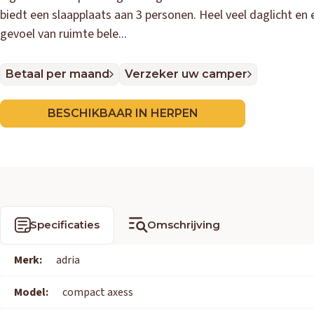
biedt een slaapplaats aan 3 personen. Heel veel daglicht en e
gevoel van ruimte bele...
Betaal per maand
Verzeker uw camper
BESCHIKBAAR IN HERPEN
Specificaties
Omschrijving
Merk:
adria
Model:
compact axess