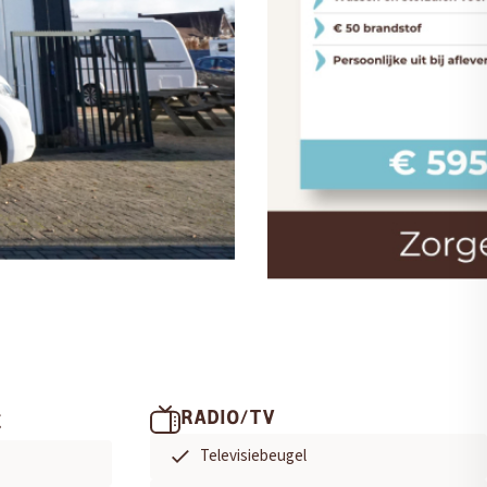
RADIO/TV
E
Televisiebeugel