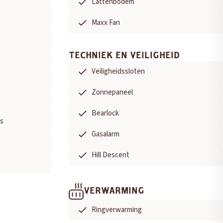
Lattenbodem
Maxx Fan
TECHNIEK EN VEILIGHEID
Veiligheidssloten
Zonnepaneel
Bearlock
s
Gasalarm
Hill Descent
VERWARMING
Ringverwarming