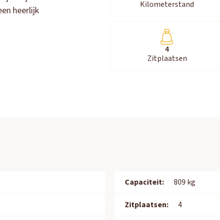
Kilometerstand
en heerlijk
4
Zitplaatsen
Capaciteit:
809 kg
Zitplaatsen:
4