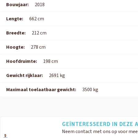
Bouwjaar:
2018
Lengte:
662 cm
Breedte:
212 cm
Hoogte:
278 cm
Hoofdruimte:
198 cm
Gewicht rijklaar:
2691 kg
Maximaal toelaatbaar gewicht:
3500 kg
GEÏNTERESSEERD IN DEZE A
Neem contact met ons op voor meer i