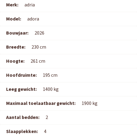
Merk:
adria
Model:
adora
Bouwjaar:
2026
Breedte:
230 cm
Hoogte:
261 cm
Hoofdruimte:
195 cm
Leeg gewicht:
1400 kg
Maximaal toelaatbaar gewicht:
1900 kg
Aantal bedden:
2
Slaapplekken:
4