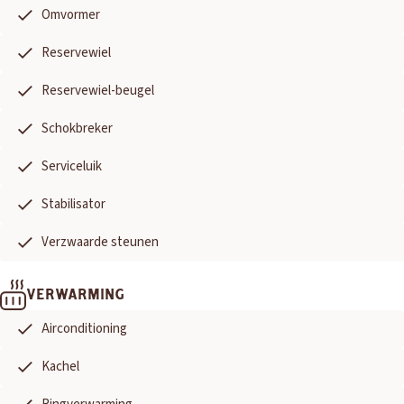
Omvormer
Reservewiel
Reservewiel-beugel
Schokbreker
Serviceluik
Stabilisator
Verzwaarde steunen
VERWARMING
Airconditioning
Kachel