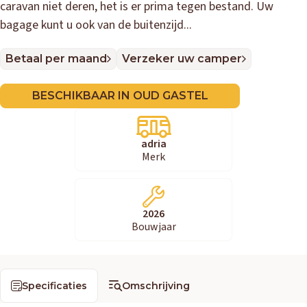
caravan niet deren, het is er prima tegen bestand. Uw
bagage kunt u ook van de buitenzijd...
Betaal per maand
Verzeker uw camper
BESCHIKBAAR IN OUD GASTEL
adria
Merk
2026
Bouwjaar
Specificaties
Omschrijving