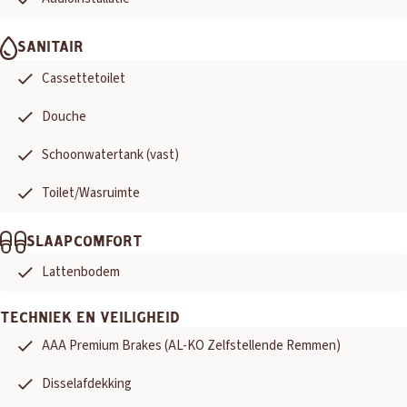
SANITAIR
Cassettetoilet
Douche
Schoonwatertank (vast)
Toilet/Wasruimte
SLAAPCOMFORT
Lattenbodem
TECHNIEK EN VEILIGHEID
AAA Premium Brakes (AL-KO Zelfstellende Remmen)
Disselafdekking