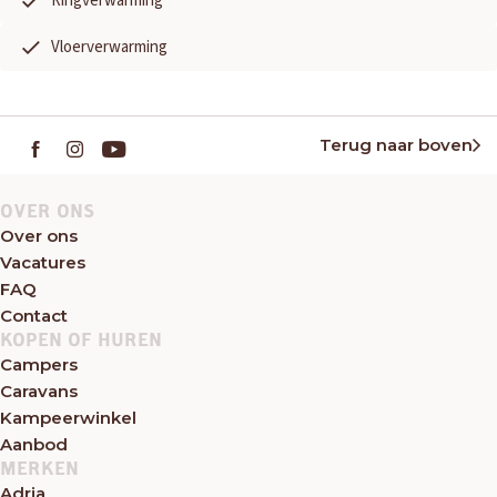
Ringverwarming
Vloerverwarming
Terug naar boven
OVER ONS
Over ons
Vacatures
FAQ
Contact
KOPEN OF HUREN
Campers
Caravans
Kampeerwinkel
Aanbod
MERKEN
Adria