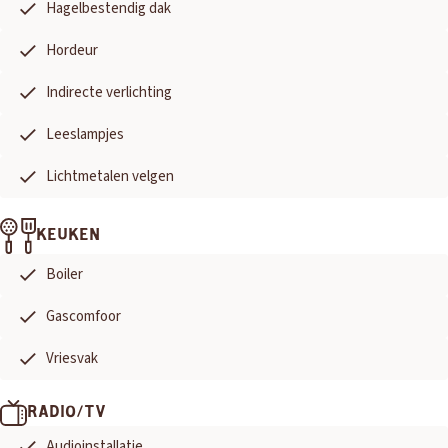
Hagelbestendig dak
Hordeur
Indirecte verlichting
Leeslampjes
Lichtmetalen velgen
KEUKEN
Boiler
Gascomfoor
Vriesvak
RADIO/TV
Audioinstallatie