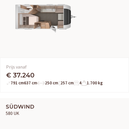
Prijs vanaf
€ 37.240
791 cm
637 cm
250 cm
257 cm
4
1.700 kg
SÜDWIND
580 UK