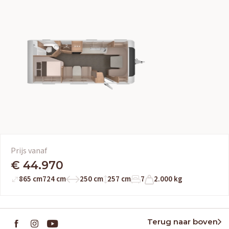
Prijs vanaf
€ 44.970
865 cm
724 cm
250 cm
257 cm
7
2.000 kg
Terug naar boven