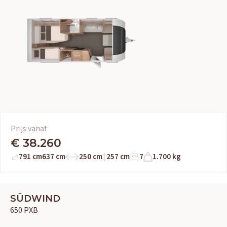
Prijs vanaf
€ 38.260
791 cm
637 cm
250 cm
257 cm
7
1.700 kg
SÜDWIND
650 PXB