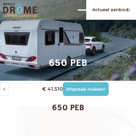
Actueel aanbod
650 PEB
€ 41.510
Afspraak maken
650 PEB