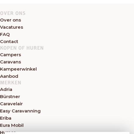
OVER ONS
Over ons
Vacatures
FAQ
Contact
KOPEN OF HUREN
Campers
Caravans
Kampeerwinkel
Aanbod
MERKEN
Adria
Bürstner
Caravelair
Easy Caravanning
Eriba
Eura Mobil
Hymer