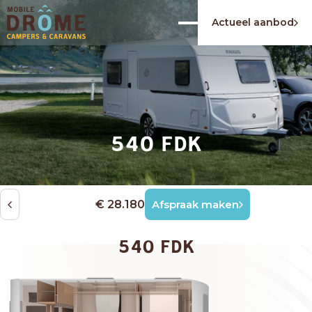
Actueel aanbod
540 FDK
€ 28.180
Afspraak maken
540 FDK