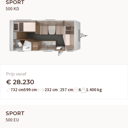
SPORT
500 KD
Prijs vanaf
€ 28.230
732 cm
599 cm
232 cm
257 cm
6
1.400 kg
SPORT
500 EU