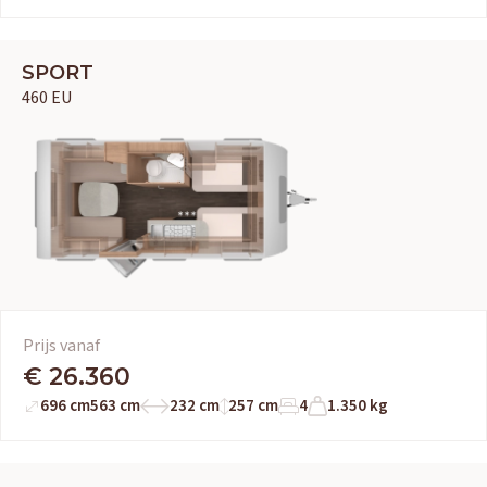
SPORT
460 EU
Prijs vanaf
€ 26.360
696 cm
563 cm
232 cm
257 cm
4
1.350 kg