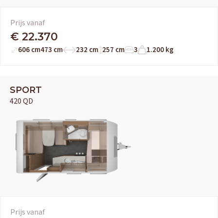
Prijs vanaf
€ 22.370
606 cm
473 cm
232 cm
257 cm
3
1.200 kg
SPORT
420 QD
Prijs vanaf
OUD GASTEL