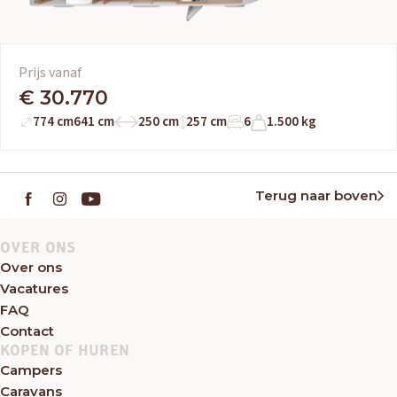
Prijs vanaf
€ 30.770
774 cm
641 cm
250 cm
257 cm
6
1.500 kg
Terug naar boven
OVER ONS
Over ons
Vacatures
FAQ
Contact
KOPEN OF HUREN
Campers
Caravans