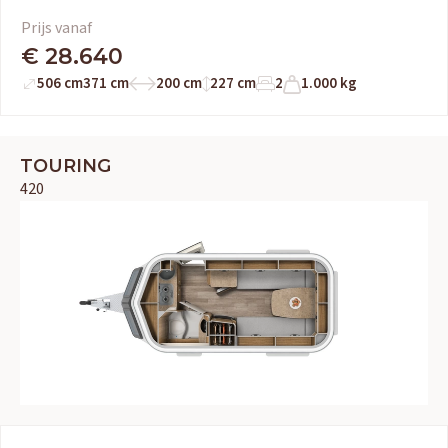
Prijs vanaf
€ 28.640
506 cm
371 cm
200 cm
227 cm
2
1.000 kg
TOURING
420