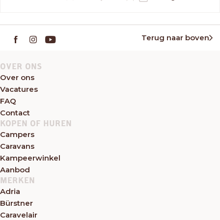
Terug naar boven
OVER ONS
Over ons
Vacatures
FAQ
Contact
KOPEN OF HUREN
Campers
Caravans
Kampeerwinkel
Aanbod
MERKEN
Adria
Bürstner
Caravelair