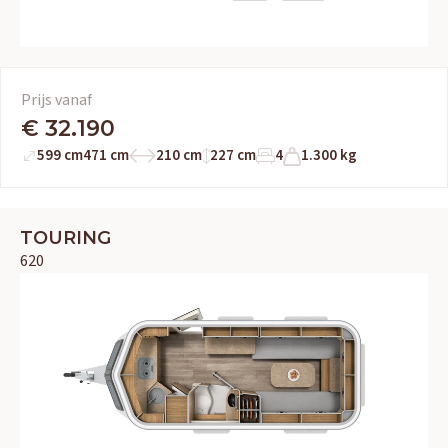
Prijs vanaf
€ 32.190
599 cm
471 cm
210 cm
227 cm
4
1.300 kg
TOURING
620