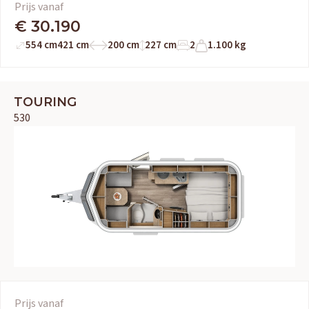
Prijs vanaf
€ 30.190
554 cm
421 cm
200 cm
227 cm
2
1.100 kg
TOURING
530
Prijs vanaf