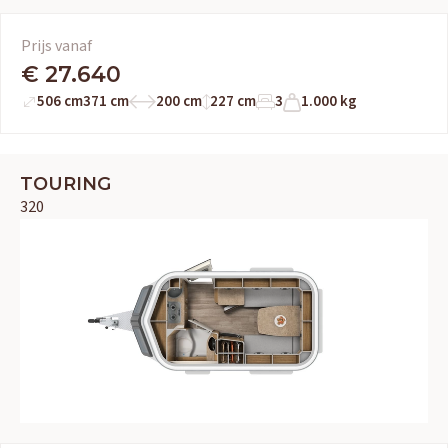
Prijs vanaf
€ 27.640
506 cm
371 cm
200 cm
227 cm
3
1.000 kg
TOURING
320