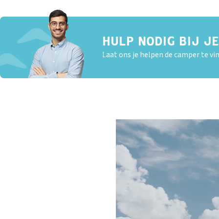
HULP NODIG BIJ J
Laat ons je helpen de camper te vin