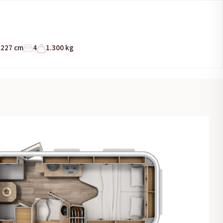
227 cm
4
1.300 kg