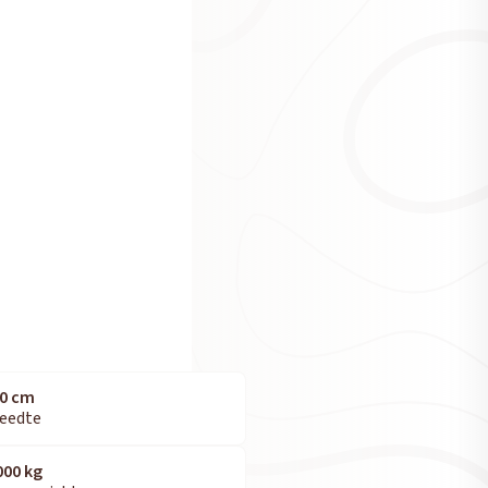
0 cm
eedte
000 kg