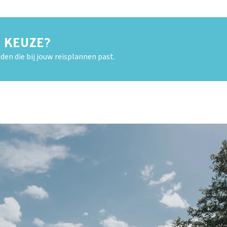
E KEUZE?
den die bij jouw reisplannen past.