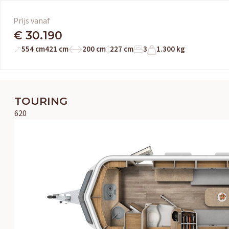
Prijs vanaf
€ 30.190
554 cm
421 cm
200 cm
227 cm
3
1.300 kg
TOURING
620