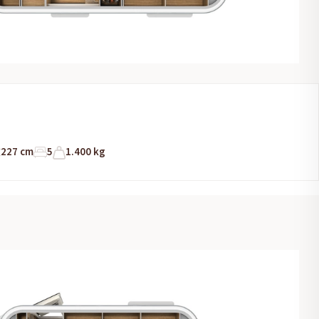
227 cm
5
1.400 kg