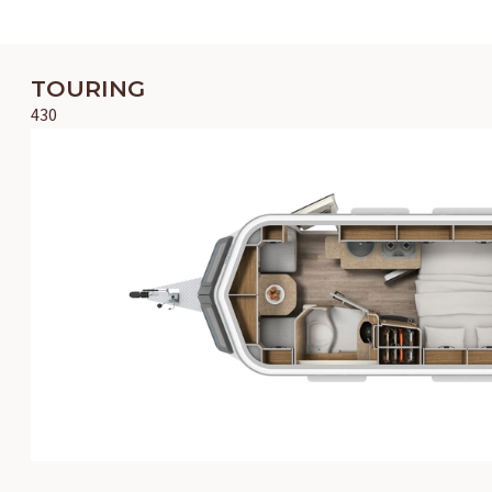
TOURING
430