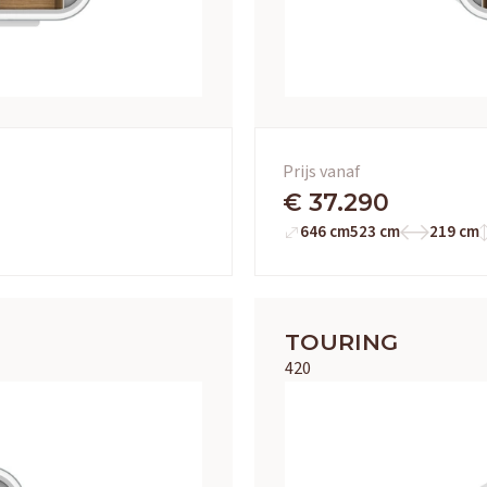
Prijs vanaf
€ 37.290
646 cm
523 cm
219 cm
TOURING
420