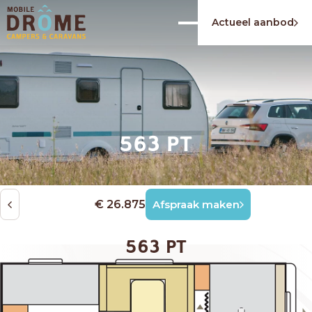
Actueel aanbod
563 PT
€ 26.875
Afspraak maken
563 PT