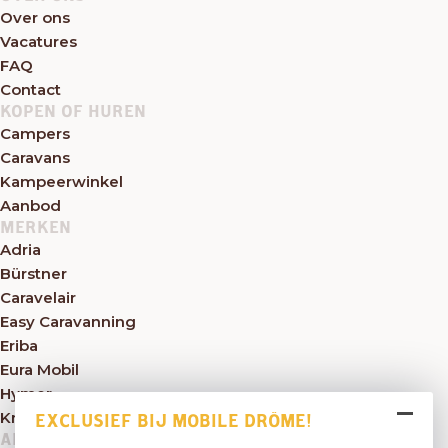
Over ons
Vacatures
FAQ
Contact
KOPEN OF HUREN
Campers
Caravans
Kampeerwinkel
Aanbod
MERKEN
Adria
Bürstner
Caravelair
Easy Caravanning
Eriba
Eura Mobil
Hymer
Knaus
EXCLUSIEF BIJ MOBILE DRÔME!
ALGEMEEN