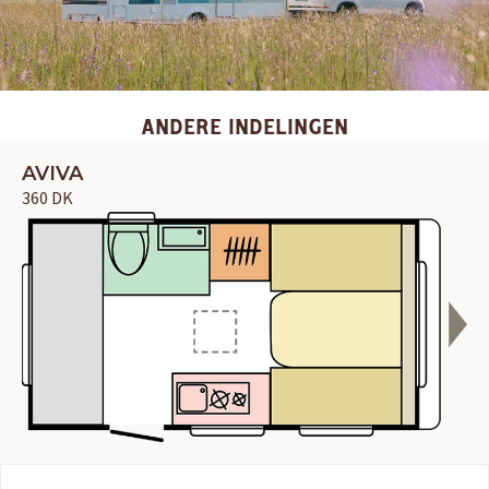
ANDERE INDELINGEN
AVIVA
360 DK