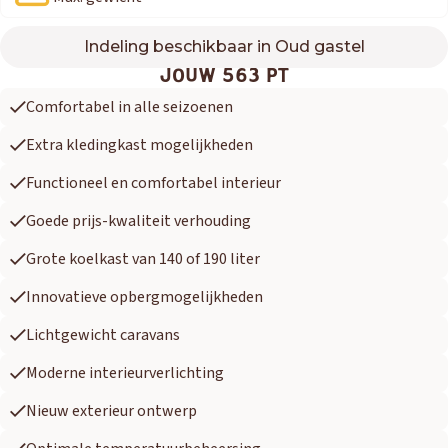
Indeling beschikbaar in Oud gastel
563 PT
JOUW 563 PT
Comfortabel in alle seizoenen
Extra kledingkast mogelijkheden
Functioneel en comfortabel interieur
Goede prijs-kwaliteit verhouding
Grote koelkast van 140 of 190 liter
Innovatieve opbergmogelijkheden
Lichtgewicht caravans
Moderne interieurverlichting
Nieuw exterieur ontwerp