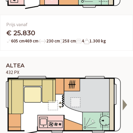
Prijs vanaf
€ 25.830
605 cm
469 cm
230 cm
258 cm
4
1.300 kg
ALTEA
432 PX