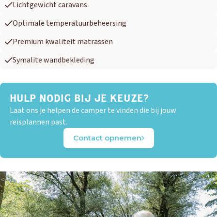
Lichtgewicht caravans
Optimale temperatuurbeheersing
Premium kwaliteit matrassen
Symalite wandbekleding
HULP NODIG BIJ JE KEUZE?
Laat ons je helpen de camper te vinden die bij jouw
reisplannen past.
Contact opnemen