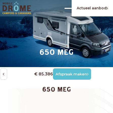
Actueel aanbod
650 MEG
€ 85.386
Afspraak maken
650 MEG