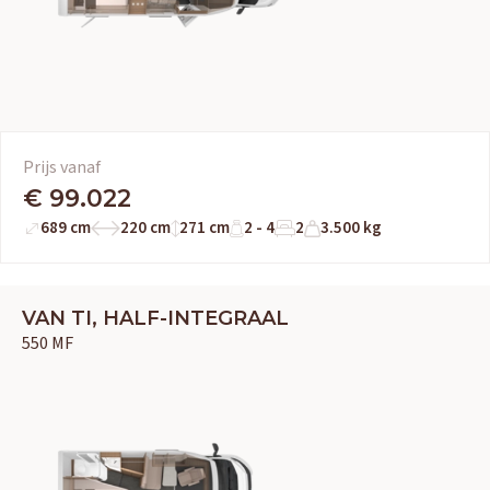
Prijs vanaf
€ 99.022
689 cm
220 cm
271 cm
2 - 4
2
3.500 kg
VAN TI, HALF-INTEGRAAL
550 MF