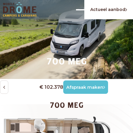
Actueel aanbod
700 MEG
€ 102.378
Afspraak maken
700 MEG